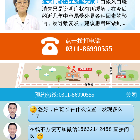
远大门诊医生提醒大家：
白癜风白斑
消失只是说明症状有所缓解，在今后
的近几年中容易受外界各种因素的影
响，易导致复发，建议患者应做到....
点击拨打电话
0311-86990555
预约热线:0311-86990555
关闭
您好，白斑长在什么位置？发现多久
了？
在线不方便可加微信15632142458 直接问
医