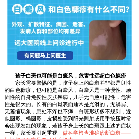
孩子白斑也可能是白癜风，危害性远超白色糠疹
家长需要警惕的是，孩子身上的白斑并非都是良性
的白色糠疹，也可能是白癜风，白癜风是一种慢性、顽
固性的自身免疫性皮肤疾病，几乎无自愈可能性，危害
性是很大的。长有的白斑表面通常是光滑的，无鳞屑、
无萎缩现象，患处不疼也不痒，白斑形状多不规则，近
似圆形、椭圆形，皮损处受到阳光照射或用手按压时常
会出现发红的现象，若孩子身上长的白斑跟上述的症状
一样，家长要引起重视。
做科学检查准确诊断白斑——