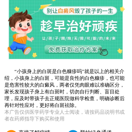
“小孩身上的白斑是白色糠疹吗”就是以上的相关介
绍，小孩身上的白斑，可能是良性的白色糠疹，也可能
是危害性较大的白癜风，两者仅凭肉眼难以准确区分，
家长发现孩子身上有白斑时，切勿自行判断、盲目处
理，应及时带孩子去正规医院做科学检查，明确诊断后
再针对性应对，更好将白斑祛除。
本广告仅供医学药学专业人士阅读，请按药品说明书或
者在药师指导下购买和使用