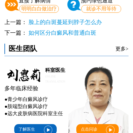
直接了解病情
预约绿色通道
明明白白做治疗
就诊不用等待
上一篇：
脸上的白斑蔓延到脖子怎么办
下一篇：
如何区分白癜风和普通白斑
医生团队
更多>
科室医生
ONLINE
TRANSLATION
多年临床经验
●青少年白癜风诊疗
●肢端型白癜风诊疗
●远大皮肤病医院科室主任
了解医生
点击问诊