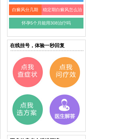
白癜风分几期
稳定期白癜风怎么治
怀孕5个月能用308治疗吗
在线挂号，体验一秒回复