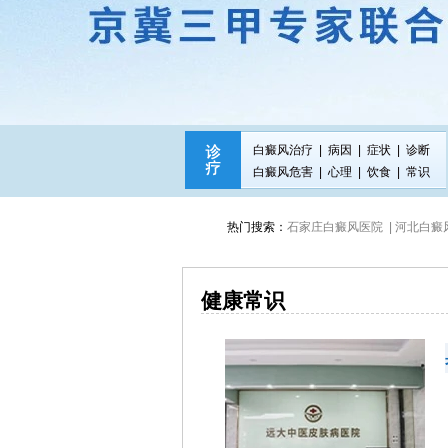
白癜风治疗
|
病因
|
症状
|
诊断
白癜风危害
|
心理
|
饮食
|
常识
热门搜索：
石家庄白癜风医院 |
河北白癜风
健康常识