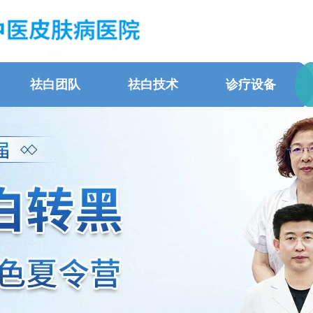
祛白团队
祛白技术
诊疗设备