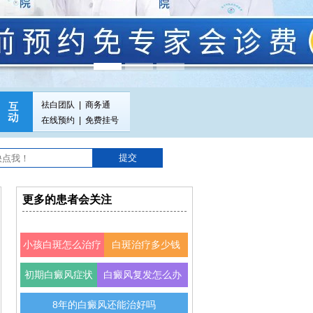
祛白团队
|
商务通
在线预约
|
免费挂号
更多的患者会关注
小孩白斑怎么治疗
白斑治疗多少钱
初期白癜风症状
白癜风复发怎么办
8年的白癜风还能治好吗