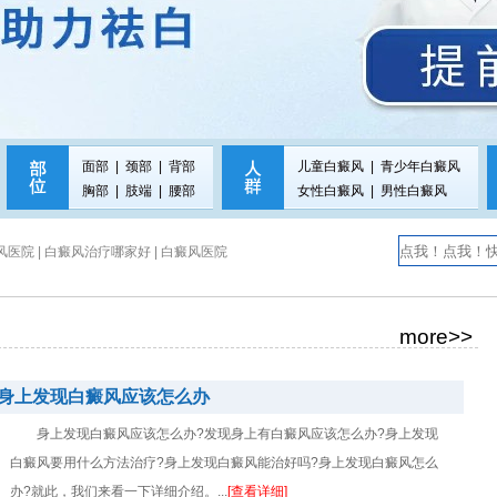
面部
|
颈部
|
背部
儿童白癜风
|
青少年白癜风
胸部
|
肢端
|
腰部
女性白癜风
|
男性白癜风
医院 |
白癜风治疗哪家好 |
白癜风医院
more>>
身上发现白癜风应该怎么办
身上发现白癜风应该怎么办?发现身上有白癜风应该怎么办?身上发现
白癜风要用什么方法治疗?身上发现白癜风能治好吗?身上发现白癜风怎么
办?就此，我们来看一下详细介绍。...
[查看详细]