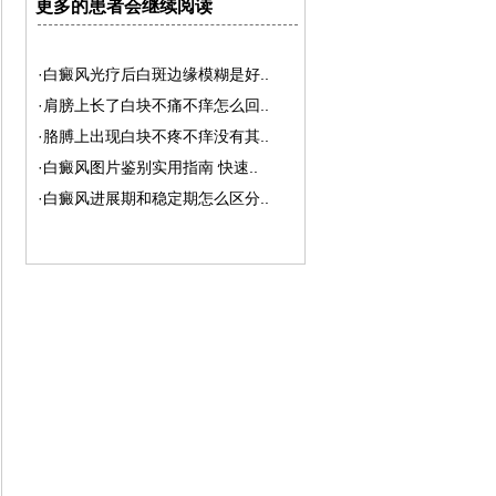
更多的患者会继续阅读
·白癜风光疗后白斑边缘模糊是好..
·肩膀上长了白块不痛不痒怎么回..
·胳膊上出现白块不疼不痒没有其..
·白癜风图片鉴别实用指南 快速..
·白癜风进展期和稳定期怎么区分..