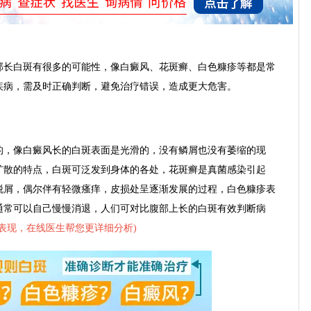
长白斑有很多的可能性，像白癜风、花斑癣、白色糠疹等都是常
疾病，需及时正确判断，避免治疗错误，造成更大危害。
，像白癜风长的白斑表面是光滑的，没有鳞屑也没有萎缩的现
扩散的特点，白斑可泛发到身体的各处，花斑癣是真菌感染引起
脱屑，偶尔伴有轻微瘙痒，皮损处呈逐渐发展的过程，白色糠疹表
通常可以自己慢慢消退，人们可对比腹部上长的白斑有效判断病
表现，在线医生帮您更详细分析
)