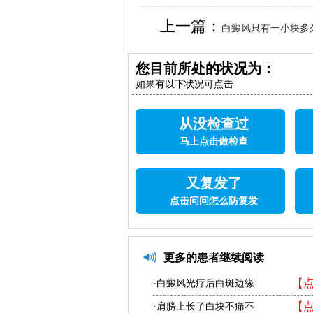
上一篇：
白癜风只有一小块多
您目前所处的状况为：
如果有以下状况可点击
从没检查过
马上点击做检查
又复发了
点击问问怎么防复发
更多的患者继续阅读
【
·白癜风光疗后白斑边缘
【
·肩膀上长了白块不痛不