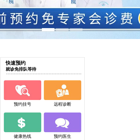
快速预约
就诊免排队等待
预约挂号
远程诊断
健康热线
预约医生