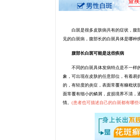
白斑是很多皮肤病共有的症状，腹部
见的白斑病，腹部长的白斑具体是哪种
腹部长白斑可能是这些疾病
不同的白斑具体发病特点是不一样的
象，可出现在皮肤的任意部位，有着易
的，有轻度的炎症，表面常覆有糠秕状
面常覆有细小的鳞屑，皮损境界不清，
情。
(
患者也可描述自己的白斑都有哪些