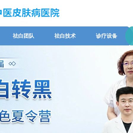
祛白团队
祛白技术
诊疗设备