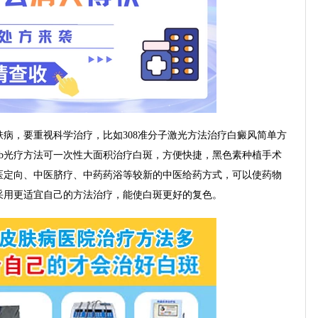
，要重视科学治疗，比如308准分子激光方法治疗白癜风简单方
uvb光疗方法可一次性大面积治疗白斑，方便快捷，黑色素种植手术
医定向、中医脐疗、中药药浴等较新的中医给药方式，可以使药物
采用更适宜自己的方法治疗，能使白斑更好的复色。