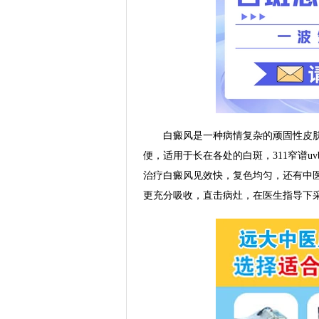
白癜风是一种病情复杂的顽固性皮肤病
便，适用于长在各处的白斑，311窄谱
治疗白癜风见效快，复色均匀，还有中
更充分吸收，直击病灶，在医生指导下