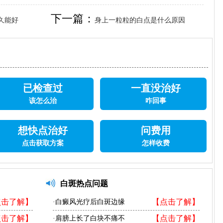
下一篇：
久能好
身上一粒粒的白点是什么原因
已检查过
一直没治好
该怎么治
咋回事
想快点治好
问费用
点击获取方案
怎样收费
白斑热点问题
点击了解】
【点击了解】
·白癜风光疗后白斑边缘
点击了解】
【点击了解】
·肩膀上长了白块不痛不