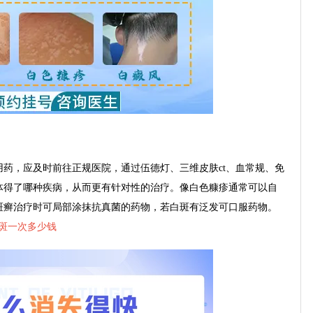
，应及时前往正规医院，通过伍德灯、三维皮肤ct、血常规、免
体得了哪种疾病，从而更有针对性的治疗。像白色糠疹通常可以自
斑癣治疗时可局部涂抹抗真菌的药物，若白斑有泛发可口服药物。
斑一次多少钱