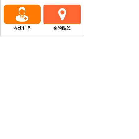
在线挂号
来院路线