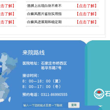
点击了解】
【点击了解】
·胳膊上出现白块不疼不
点击了解】
【点击了解】
·白癜风图片鉴别实用指
点击了解】
【点击了解】
·白癜风进展期和稳定期