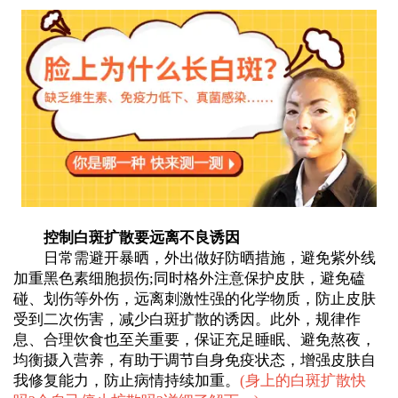
控制白斑扩散要远离不良诱因
日常需避开暴晒，外出做好防晒措施，避免紫外线
加重黑色素细胞损伤;同时格外注意保护皮肤，避免磕
碰、划伤等外伤，远离刺激性强的化学物质，防止皮肤
受到二次伤害，减少白斑扩散的诱因。此外，规律作
息、合理饮食也至关重要，保证充足睡眠、避免熬夜，
均衡摄入营养，有助于调节自身免疫状态，增强皮肤自
我修复能力，防止病情持续加重。
(
身上的白斑扩散快