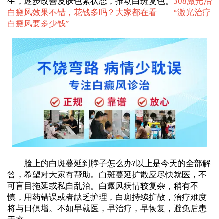
生，逐步改善皮肤色素状态，推动白斑复色。
308激光治
白癜风效果不错，花钱多吗？大家都在看——“
激光治疗
白癜风要多少钱
”
脸上的白斑蔓延到脖子怎么办?以上是今天的全部解
答，希望对大家有帮助。白斑蔓延扩散应尽快就医，不
可盲目拖延或私自乱治。白癜风病情较复杂，稍有不
慎，用药错误或者缺乏护理，白斑持续扩散，治疗难度
将与日俱增。不如早就医，早治疗，早恢复，避免后患