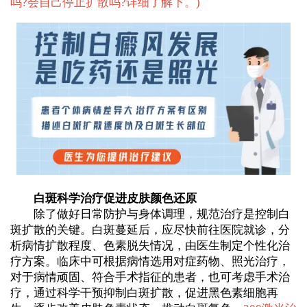
吗?会自己停止扩散吗?详细了解下。
)
白斑科学治疗促进皮肤颜色还原
除了做好日常防护与身体调理，规范治疗是控制白
斑扩散的关键。白斑蔓延后，应尽快前往医院就诊，分
析病情扩散程度、色素脱失情况，由医生制定个性化治
疗方案。临床中可根据病情选用对症药物、照光治疗，
对于病情顽固、符合手术指征的患者，也可考虑手术治
疗，通过科学干预抑制白斑扩散，促进黑色素细胞再