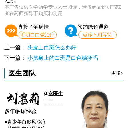
无穷。
本广告仅供医学药学专业人士阅读，请按药品说明书或
者在药师指导下购买和使用
直接了解病情
预约绿色通道
明明白白做治疗
就诊不用等待
上一篇：
头皮上白斑怎么办好
下一篇：
小孩身上的白斑是白色糠疹吗
医生团队
更多>
科室医生
ONLINE
TRANSLATION
多年临床经验
●青少年白癜风诊疗