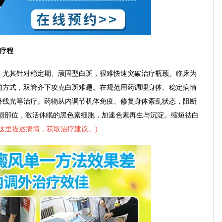
疗程
尤其针对稳定期、顽固型白斑，很难快速突破治疗瓶颈。临床为
的方式，双管齐下攻克白斑难题。在规范用药调理身体、稳定病情
1紫外线光等治疗。药物从内调节机体免疫、修复身体紊乱状态，阻断
皮损部位，激活休眠的黑色素细胞，加速色素再生与沉淀。缩短祛白
这里描述病情，获取治疗建议。
)