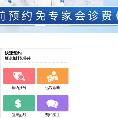
快速预约
就诊免排队等待
预约挂号
远程诊断
健康热线
预约医生