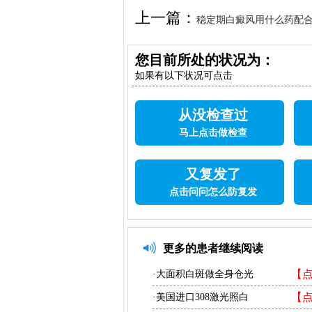
上一篇：
稳定期白癜风用什么药配
您目前所处的状况为：
如果有以下状况可点击
从没检查过
马上点击做检查
又复发了
点击问问怎么防复发
更多的患者继续阅读
【
·大面积白斑做全身仓光
【
·美国进口308激光照白