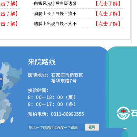
点击了解】
【点击了解】
·白癜风光疗后白斑边缘
点击了解】
【点击了解】
·肩膀上长了白块不痛不
点击了解】
【点击了解】
·胳膊上出现白块不疼不