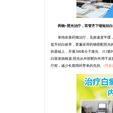
药物+照光治疗，双管齐下缩短祛白
单纯依靠药物治疗，见效速度平缓，
提升祛白效率，普遍采用药物搭配照光
的基础上，开展308准分子激光、31
白斑发病根源;照光从外部靶向作用于
疗程，减少长期用药带来的负担。
(
可在