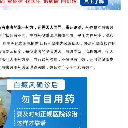
有患者的统一药方，还需因人而异、辨证论治。
药物是治白癜风
用症状各有不同。中成药侧重调理机体气血、平衡内在免疫，温和
、抑制黑色素细胞损伤;口服药物由内改善病因，外涂药物直接作用
病情复杂多变，每位患者的发病诱因、白斑类型、病程阶段、个人
照搬他人用药方案、自行购药涂抹，不仅没有疗效，还可能刺激皮
此白癜风用药必须谨遵医嘱，兼顾治疗安全性和有效性。