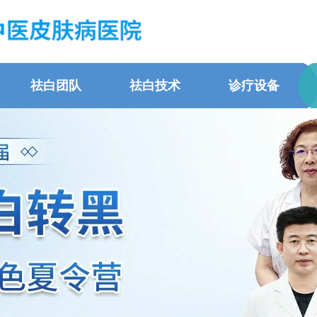
祛白团队
祛白技术
诊疗设备