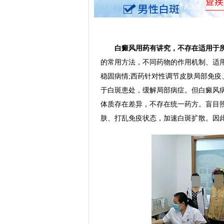
白癜风用药有讲究，不存在适用于所
的常用方法，不同药物的作用机制、适
稳固病情;西药针对性调节皮肤局部免疫
于白斑患处，缓解局部病症。但白癜风
体质存在差异，不存在统一药方。盲目
肤、打乱免疫状态，加速白斑扩散。因