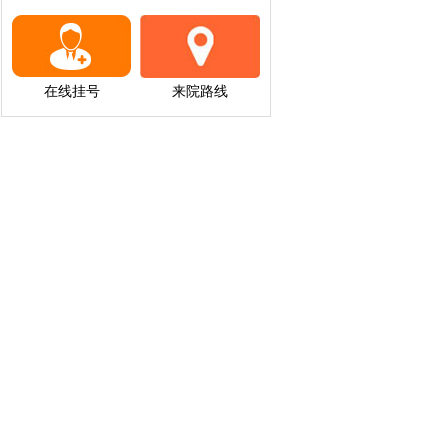
在线挂号
来院路线