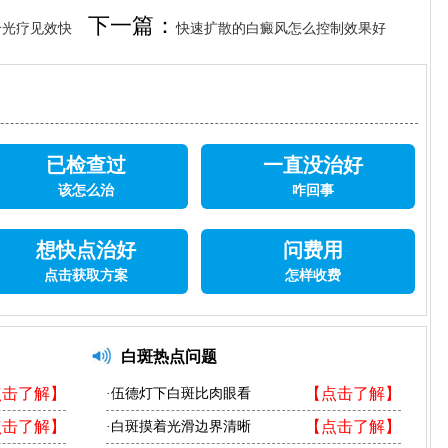
下一篇：
合光疗见效快
快速扩散的白癜风怎么控制效果好
已检查过
一直没治好
该怎么治
咋回事
想快点治好
问费用
点击获取方案
怎样收费
白斑热点问题
点击了解】
【点击了解】
·伍德灯下白斑比肉眼看
点击了解】
【点击了解】
·白斑摸着光滑边界清晰