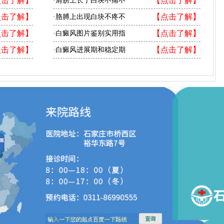
点击了解】
【点击了解】
·肩膀上长了白块不痛不
点击了解】
【点击了解】
·胳膊上出现白块不疼不
点击了解】
【点击了解】
·白癜风图片鉴别实用指
点击了解】
【点击了解】
·白癜风进展期和稳定期