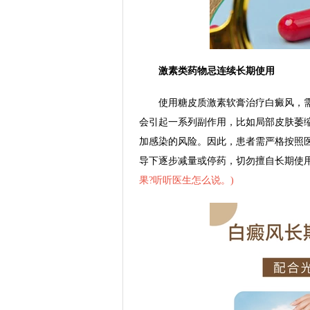
激素类药物忌连续长期使用
使用糖皮质激素软膏治疗白癜风，需
会引起一系列副作用，比如局部皮肤萎
加感染的风险。因此，患者需严格按照
导下逐步减量或停药，切勿擅自长期使
果?听听医生怎么说。
)