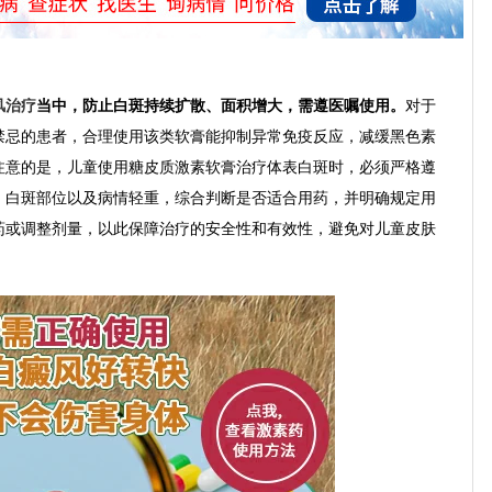
风治疗
当中，防止白斑持续扩散、面积增大，需遵医嘱使用。
对于
禁忌的患者，合理使用该类软膏能抑制异常免疫反应，减缓黑色素
注意的是，儿童使用糖皮质激素软膏治疗体表白斑时，必须严格遵
、白斑部位以及病情轻重，综合判断是否适合用药，并明确规定用
药或调整剂量，以此保障治疗的安全性和有效性，避免对儿童皮肤