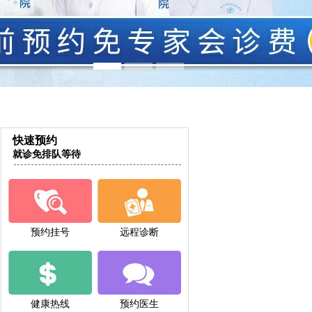
快速预约
就诊免排队等待
预约挂号
远程诊断
健康热线
预约医生