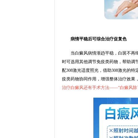
病情平稳后可综合治疗促复色
当白癜风病情渐趋平稳，白斑不再继
时可选用其他调节免疫类药物，帮助调
配308激光适度照光，借助308激光
疫类药物协同作用，增强整体治疗效果
治疗白癜风还有手术方法——“
白癜风除