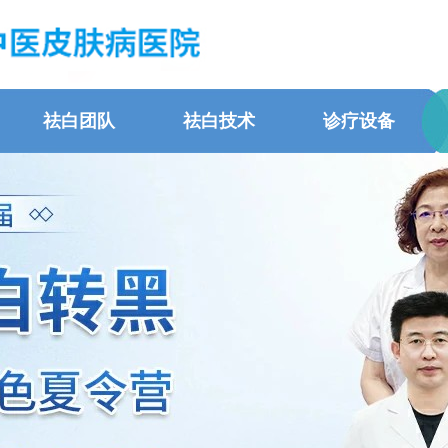
祛白团队
祛白技术
诊疗设备