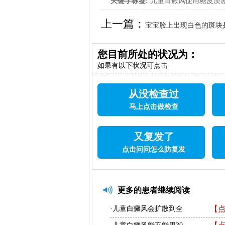
关键字标签:
儿童白癜风使用糖皮质激
素药治儿童白癜风安全吗
上一篇：
宝宝脸上出现白色的斑块
您目前所处的状况为：
如果有以下状况可点击
从没检查过
马上点击做检查
又复发了
点击问问怎么防复发
更多的患者继续阅读
【
·儿童白癜风会扩散到全