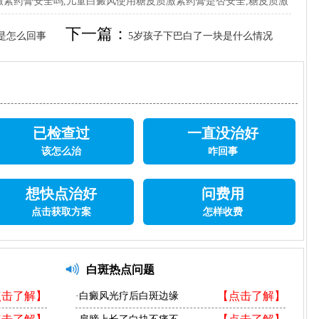
素药膏安全吗,儿童白癜风使用糖皮质激素药膏是否安全,糖皮质激
下一篇：
是怎么回事
5岁孩子下巴白了一块是什么情况
已检查过
一直没治好
该怎么治
咋回事
想快点治好
问费用
点击获取方案
怎样收费
白斑热点问题
点击了解】
【点击了解】
·白癜风光疗后白斑边缘