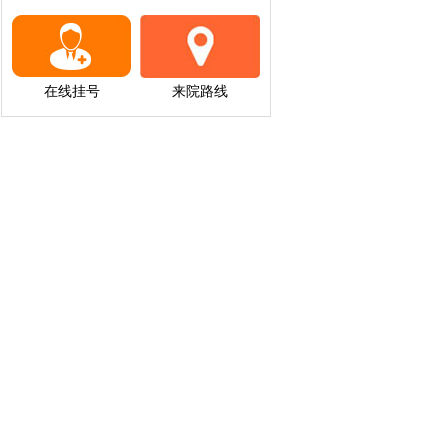
在线挂号
来院路线