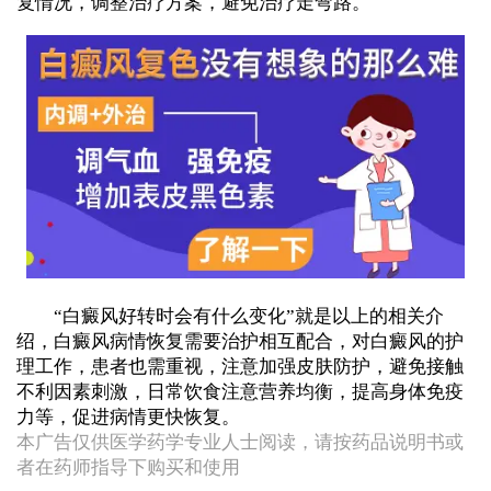
复情况，调整治疗方案，避免治疗走弯路。
“白癜风好转时会有什么变化”就是以上的相关介
绍，白癜风病情恢复需要治护相互配合，对白癜风的护
理工作，患者也需重视，注意加强皮肤防护，避免接触
不利因素刺激，日常饮食注意营养均衡，提高身体免疫
力等，促进病情更快恢复。
本广告仅供医学药学专业人士阅读，请按药品说明书或
者在药师指导下购买和使用