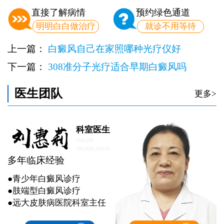
直接了解病情
预约绿色通道
明明白白做治疗
就诊不用等待
上一篇：
白癜风自己在家照哪种光疗仪好
下一篇：
308准分子光疗适合早期白癜风吗
医生团队
更多>
科室医生
ONLINE
TRANSLATION
多年临床经验
●青少年白癜风诊疗
●肢端型白癜风诊疗
●远大皮肤病医院科室主任