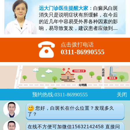
远大门诊医生提醒大家：
白癜风白斑
消失只是说明症状有所缓解，在今后
的近几年中容易受外界各种因素的影
响，易导致复发，建议患者应做到....
点击拨打电话
0311-86990555
预约热线:0311-86990555
关闭
您好，白斑长在什么位置？发现多久
了？
在线不方便可加微信15632142458 直接问