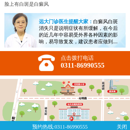
脸上有白斑是白癜风
远大门诊医生提醒大家：
白癜风白斑
消失只是说明症状有所缓解，在今后
的近几年中容易受外界各种因素的影
响，易导致复发，建议患者应做到....
点击拨打电话
0311-86990555
预约热线:0311-86990555
关闭