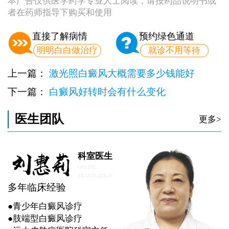
本广告仅供医学药学专业人士阅读，请按药品说明书或
者在药师指导下购买和使用
直接了解病情
预约绿色通道
明明白白做治疗
就诊不用等待
上一篇：
激光照白癜风大概需要多少钱能好
下一篇：
白癜风好转时会有什么变化
医生团队
更多>
科室医生
ONLINE
TRANSLATION
多年临床经验
●青少年白癜风诊疗
●肢端型白癜风诊疗