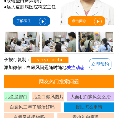
●肢端型白癜风诊疗
●远大皮肤病医院科室主任
了解医生
点击问诊
sjzyuanda
长按可复制：
立即预约
添加微信，白癜风问题随时随地
关注动态
网友热门搜索问题
儿童脸部白
儿童白癜风图片
大面积白癜风怎么治
斑
白癜风三年了能治好吗
援助怎么申请
白癜风能报销吗
青少年白癜风