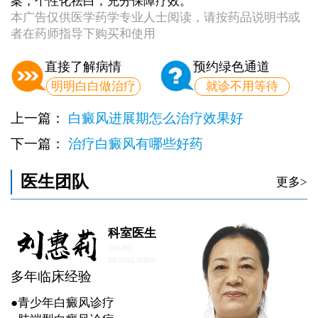
案，个性化祛白，充分保障疗效。
本广告仅供医学药学专业人士阅读，请按药品说明书或
者在药师指导下购买和使用
直接了解病情
预约绿色通道
明明白白做治疗
就诊不用等待
上一篇：
白癜风进展期怎么治疗效果好
下一篇：
治疗白癜风有哪些好药
医生团队
更多>
科室医生
ONLINE
TRANSLATION
多年临床经验
●青少年白癜风诊疗