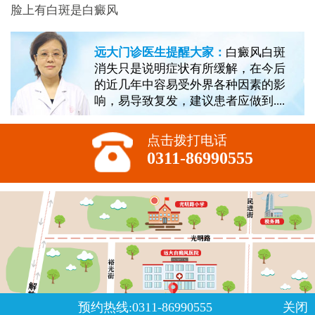
脸上有白斑是白癜风
远大门诊医生提醒大家：
白癜风白斑
消失只是说明症状有所缓解，在今后
的近几年中容易受外界各种因素的影
响，易导致复发，建议患者应做到....
点击拨打电话
0311-86990555
预约热线:0311-86990555
关闭