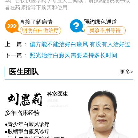
本广告仅供医学药学专业人士阅读，请按药品说明书或
者在药师指导下购买和使用
直接了解病情
预约绿色通道
明明白白做治疗
就诊不用等待
上一篇：
偏方能不能治好白癜风 有没有人治好过
下一篇：
照光治疗白癜风需要坚持多长时间
医生团队
更多>
科室医生
ONLINE
TRANSLATION
多年临床经验
●青少年白癜风诊疗
●肢端型白癜风诊疗