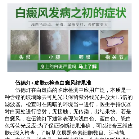
伍德灯+皮肤ct检查白癜风结果准
伍德灯在白斑病的临床检测中应用广泛，本质是一
种含镍的玻璃除去可见光只保留紫外线光并放大1.5倍的
滤波器。检查时在黑暗的环境当中进行，医生手持仪器
对白斑处进行照射，无接触，无传染，出结果快。若是
白癜风，在伍德灯下通常表现为浅白色、蓝白色、瓷白
色等荧光反应;为了保证诊断结果准确，可以结合三维皮
肤ct深入检查，了解基底层黑色素细胞数目、运动轨