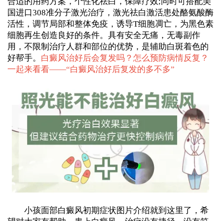
合适的用药方案，个性化祛白，保障疗效;同时可搭配美
国进口308准分子激光治疗，激光祛白激活患处酪氨酸酶
活性，调节局部和整体免疫，诱导T细胞凋亡，为黑色素
细胞再生创造良好的条件。具有安全无痛，无毒副作
用，不限制治疗人群和部位的优势，是辅助白斑着色的
好帮手。
白癜风治好后会复发吗？怎么预防病情反复？
一起来看看——“
白癜风治好后复发的多不多
”
小孩面部白癜风初期症状图片介绍就到这里了，希