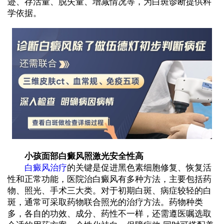
迹、存活量、脱失量、增减情况等，为白斑诊断提供科
学依据。
小孩面部白癜风照激光安全性高
白癜风治疗
的关键是促进黑色素细胞修复、恢复活
性和正常功能，医院治白癜风有多种方法，主要包括药
物、照光、手术三大类。对于初期白斑、病症较轻的白
斑，通常可采取药物联合照光的治疗方法。药物种类
多，各自的功效、成分、药性不一样，还需遵医嘱选取