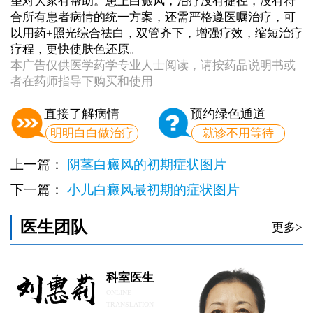
望对大家有帮助。患上白癜风，治疗没有捷径，没有符
合所有患者病情的统一方案，还需严格遵医嘱治疗，可
以用药+照光综合祛白，双管齐下，增强疗效，缩短治疗
疗程，更快使肤色还原。
本广告仅供医学药学专业人士阅读，请按药品说明书或
者在药师指导下购买和使用
直接了解病情
预约绿色通道
明明白白做治疗
就诊不用等待
上一篇：
阴茎白癜风的初期症状图片
下一篇：
小儿白癜风最初期的症状图片
医生团队
更多>
科室医生
ONLINE
TRANSLATION