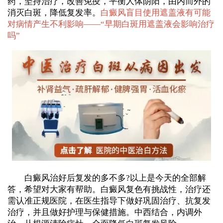
药，坚持治疗，改善免疫，平衡人体阴阳，由内而外的
消灭白斑，降低复发率。
白癜风盲目使用遮盖液有可能
对病情产生不利影响——“
早期白斑用遮盖液会影响治疗
吗
”
白癜风治好后复发的多不多?以上是今天的全部解
答，希望对大家有帮助。白癜风复色有挑战性，治疗还
需认准正规医院，在医生指导下做好巩固治疗、抗复发
治疗，并且做好护理与保健措施。中西结合，内调外