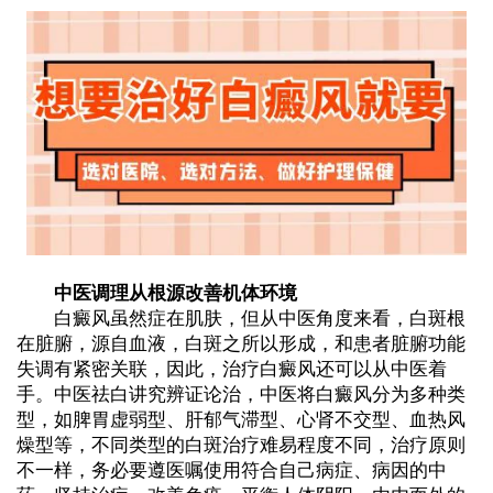
中医调理从根源改善机体环境
白癜风虽然症在肌肤，但从中医角度来看，白斑根
在脏腑，源自血液，白斑之所以形成，和患者脏腑功能
失调有紧密关联，因此，治疗白癜风还可以从中医着
手。中医祛白讲究辨证论治，中医将白癜风分为多种类
型，如脾胃虚弱型、肝郁气滞型、心肾不交型、血热风
燥型等，不同类型的白斑治疗难易程度不同，治疗原则
不一样，务必要遵医嘱使用符合自己病症、病因的中