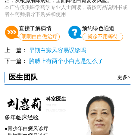
治，从根源清除病灶，全面降低白斑复发风险。
本广告仅供医学药学专业人士阅读，请按药品说明书或
者在药师指导下购买和使用
直接了解病情
预约绿色通道
明明白白做治疗
就诊不用等待
上一篇：
早期白癜风容易误诊吗
下一篇：
胳膊上有两个小白点是怎么了
医生团队
更多>
科室医生
ONLINE
TRANSLATION
多年临床经验
●青少年白癜风诊疗