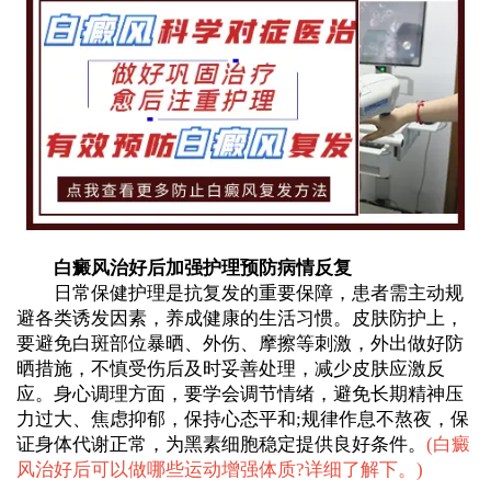
白癜风治好后加强护理预防病情反复
日常保健护理是抗复发的重要保障，患者需主动规
避各类诱发因素，养成健康的生活习惯。皮肤防护上，
要避免白斑部位暴晒、外伤、摩擦等刺激，外出做好防
晒措施，不慎受伤后及时妥善处理，减少皮肤应激反
应。身心调理方面，要学会调节情绪，避免长期精神压
力过大、焦虑抑郁，保持心态平和;规律作息不熬夜，保
证身体代谢正常，为黑素细胞稳定提供良好条件。
(
白癜
风治好后可以做哪些运动增强体质?详细了解下。
)