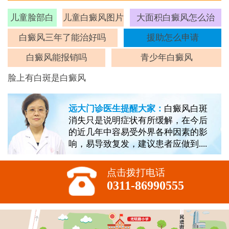
儿童脸部白
儿童白癜风图片
大面积白癜风怎么治
斑
白癜风三年了能治好吗
援助怎么申请
白癜风能报销吗
青少年白癜风
脸上有白斑是白癜风
远大门诊医生提醒大家：
白癜风白斑
消失只是说明症状有所缓解，在今后
的近几年中容易受外界各种因素的影
响，易导致复发，建议患者应做到....
点击拨打电话
0311-86990555