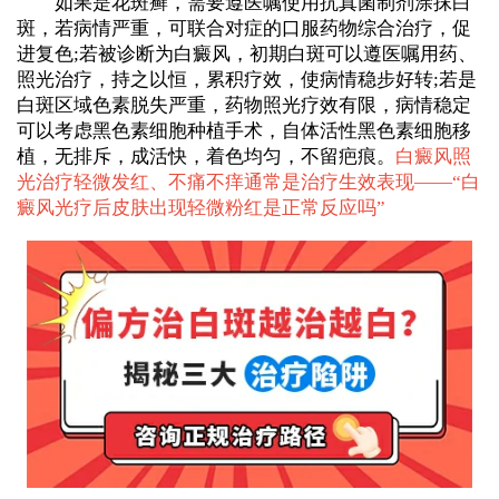
如果是花斑癣，需要遵医嘱使用抗真菌制剂涂抹白
斑，若病情严重，可联合对症的口服药物综合治疗，促
进复色;若被诊断为白癜风，初期白斑可以遵医嘱用药、
照光治疗，持之以恒，累积疗效，使病情稳步好转;若是
白斑区域色素脱失严重，药物照光疗效有限，病情稳定
可以考虑黑色素细胞种植手术，自体活性黑色素细胞移
植，无排斥，成活快，着色均匀，不留疤痕。
白癜风照
光治疗轻微发红、不痛不痒通常是治疗生效表现——“
白
癜风光疗后皮肤出现轻微粉红是正常反应吗
”