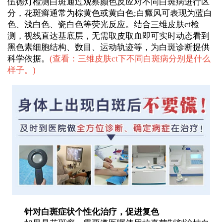
伍德灯检测白斑通过观察颜色反应对不同白斑病进行区
分，花斑癣通常为棕黄色或黄白色;白癜风可表现为蓝白
色、浅白色、瓷白色等荧光反应。结合三维皮肤ct检
测，视线直达基底层，无需取皮取血即可实时动态看到
黑色素细胞结构、数目、运动轨迹等，为白斑诊断提供
科学依据。
(
查看：三维皮肤ct下不同白斑病分别是什么
样子。
)
针对白斑症状个性化治疗，促进复色