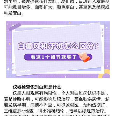
滑平坦，被摩擦或拍打发红，易扩散，白斑进入发展期
可能数目增多、面积扩大、颜色更白，甚至累及黏膜或
毛发变白。
仪器检查识别白斑是什么
仅靠人眼观察有局限性，个人对白斑病认识不足，
若是诊断不明，可能影响后续治疗，甚至耽误病情。趁
着发病早期，病情不严重，可抓紧就医，预约伍德灯、
三维皮肤ct检查，得出准确结论，指导后续规范治疗。