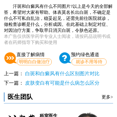
汗斑和白癜风有什么不同图片?以上是今天的全部解
答，希望对大家有帮助。体表莫名长出白斑，不确定是
什么不可私自乱治，稳妥起见，还需先前往医院就诊，
做检查诊断是什么，分析成因。在此基础上制定对症、
对因治疗方案，争取早日消灭白斑，令肤色还原。
本广告仅供医学药学专业人士阅读，请按药品说明书或
者在药师指导下购买和使用
直接了解病情
预约绿色通道
明明白白做治疗
就诊不用等待
上一篇：
白斑和白癜风有什么区别图片对比
下一篇：
皮肤变白有可能是什么病怎么区分
医生团队
更多>
科室医生