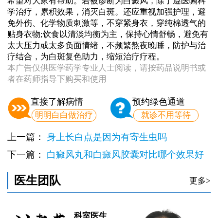
希望对大家有帮助。若被诊断为白癜风，除了遵医嘱科
学治疗，累积效果，消灭白斑。还应重视加强护理，避
免外伤、化学物质刺激等，不穿紧身衣，穿纯棉透气的
贴身衣物;饮食以清淡均衡为主，保持心情舒畅，避免有
太大压力或太多负面情绪，不频繁熬夜晚睡，防护与治
疗结合，为白斑复色助力，缩短治疗疗程。
本广告仅供医学药学专业人士阅读，请按药品说明书或
者在药师指导下购买和使用
直接了解病情
预约绿色通道
明明白白做治疗
就诊不用等待
上一篇：
身上长白点是因为有寄生虫吗
下一篇：
白癜风丸和白癜风胶囊对比哪个效果好
医生团队
更多>
科室医生