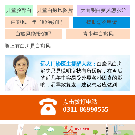
儿童脸部白
儿童白癜风图片
大面积白癜风怎么治
斑
白癜风三年了能治好吗
援助怎么申请
白癜风能报销吗
青少年白癜风
脸上有白斑是白癜风
远大门诊医生提醒大家：
白癜风白斑
消失只是说明症状有所缓解，在今后
的近几年中容易受外界各种因素的影
响，易导致复发，建议患者应做到....
点击拨打电话
0311-86990555