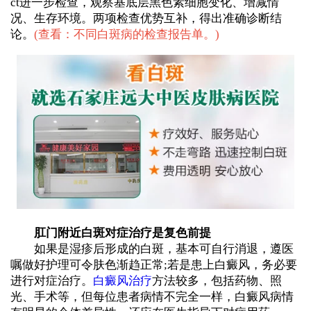
ct进一步检查，观察基底层黑色素细胞变化、增减情
况、生存环境。两项检查优势互补，得出准确诊断结
论。
(
查看：不同白斑病的检查报告单。
)
肛门附近白斑对症治疗是复色前提
如果是湿疹后形成的白斑，基本可自行消退，遵医
嘱做好护理可令肤色渐趋正常;若是患上白癜风，务必要
进行对症治疗。
白癜风治疗
方法较多，包括药物、照
光、手术等，但每位患者病情不完全一样，白癜风病情