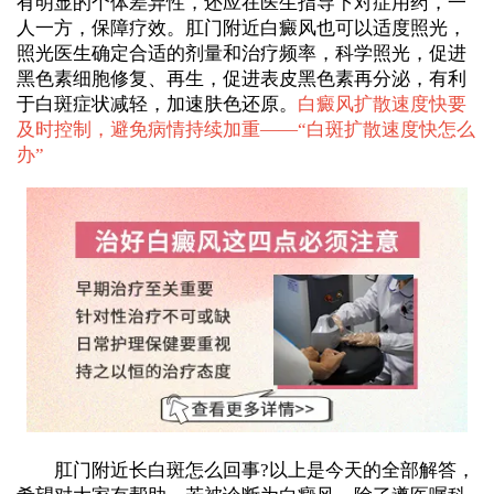
有明显的个体差异性，还应在医生指导下对症用药，一
人一方，保障疗效。肛门附近白癜风也可以适度照光，
照光医生确定合适的剂量和治疗频率，科学照光，促进
黑色素细胞修复、再生，促进表皮黑色素再分泌，有利
于白斑症状减轻，加速肤色还原。
白癜风扩散速度快要
及时控制，避免病情持续加重——“
白斑扩散速度快怎么
办
”
肛门附近长白斑怎么回事?以上是今天的全部解答，