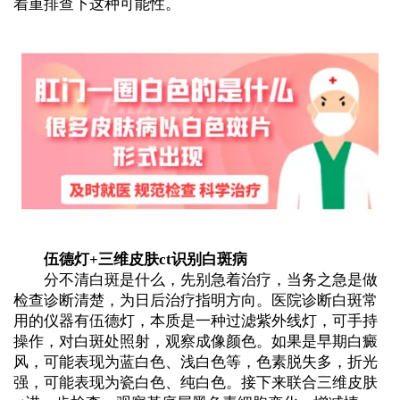
着重排查下这种可能性。
伍德灯+三维皮肤ct识别白斑病
分不清白斑是什么，先别急着治疗，当务之急是做
检查诊断清楚，为日后治疗指明方向。医院诊断白斑常
用的仪器有伍德灯，本质是一种过滤紫外线灯，可手持
操作，对白斑处照射，观察成像颜色。如果是早期白癜
风，可能表现为蓝白色、浅白色等，色素脱失多，折光
强，可能表现为瓷白色、纯白色。接下来联合三维皮肤