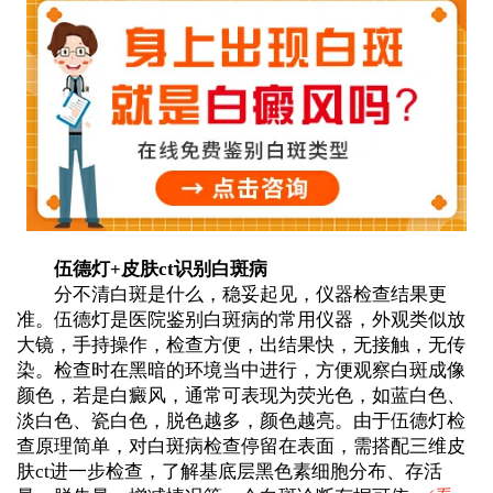
伍德灯+皮肤ct识别白斑病
分不清白斑是什么，稳妥起见，仪器检查结果更
准。伍德灯是医院鉴别白斑病的常用仪器，外观类似放
大镜，手持操作，检查方便，出结果快，无接触，无传
染。检查时在黑暗的环境当中进行，方便观察白斑成像
颜色，若是白癜风，通常可表现为荧光色，如蓝白色、
淡白色、瓷白色，脱色越多，颜色越亮。由于伍德灯检
查原理简单，对白斑病检查停留在表面，需搭配三维皮
肤ct进一步检查，了解基底层黑色素细胞分布、存活