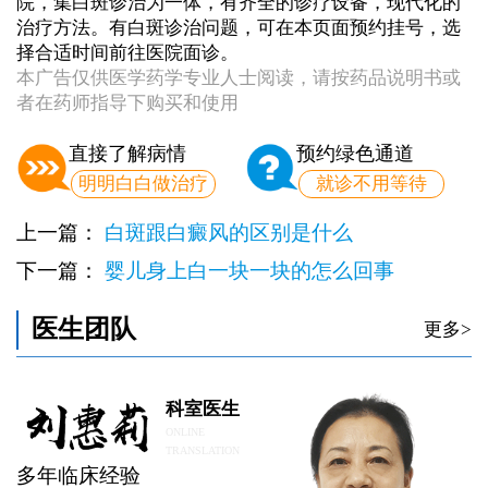
院，集白斑诊治为一体，有齐全的诊疗设备，现代化的
治疗方法。有白斑诊治问题，可在本页面预约挂号，选
择合适时间前往医院面诊。
本广告仅供医学药学专业人士阅读，请按药品说明书或
者在药师指导下购买和使用
直接了解病情
预约绿色通道
明明白白做治疗
就诊不用等待
上一篇：
白斑跟白癜风的区别是什么
下一篇：
婴儿身上白一块一块的怎么回事
医生团队
更多>
科室医生
ONLINE
TRANSLATION
多年临床经验