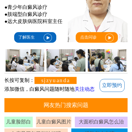
●青少年白癜风诊疗
●肢端型白癜风诊疗
●远大皮肤病医院科室主任
了解医生
点击问诊
sjzyuanda
长按可复制：
立即预约
添加微信，白癜风问题随时随地
关注动态
网友热门搜索问题
儿童脸部白
儿童白癜风图片
大面积白癜风怎么治