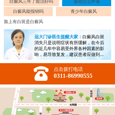
斑
白癜风三年了能治好吗
援助怎么申请
白癜风能报销吗
青少年白癜风
脸上有白斑是白癜风
远大门诊医生提醒大家：
白癜风白斑
消失只是说明症状有所缓解，在今后
的近几年中容易受外界各种因素的影
响，易导致复发，建议患者应做到....
点击拨打电话
0311-86990555