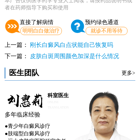
本广告仅供医学药学专业人士阅读，请按药品说明书或
者在药师指导下购买和使用
直接了解病情
预约绿色通道
明明白白做治疗
就诊不用等待
上一篇：
刚长白癜风白点状能自己恢复吗
下一篇：
皮肤白斑周围颜色加深是什么情况
医生团队
更多>
科室医生
ONLINE
TRANSLATION
多年临床经验
●青少年白癜风诊疗
●肢端型白癜风诊疗