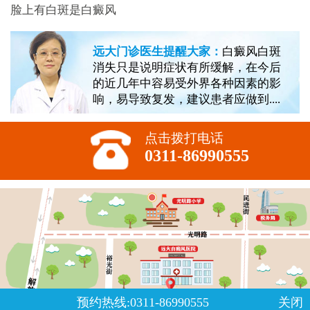
脸上有白斑是白癜风
远大门诊医生提醒大家：
白癜风白斑
消失只是说明症状有所缓解，在今后
的近几年中容易受外界各种因素的影
响，易导致复发，建议患者应做到....
点击拨打电话
0311-86990555
预约热线:0311-86990555
关闭