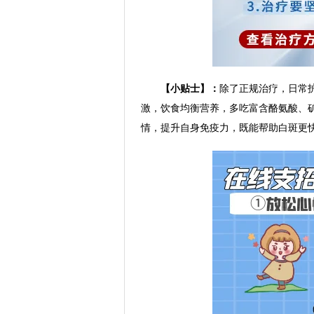
【小贴士】：
除了正规治疗，日常
激，饮食均衡营养，多吃富含酪氨酸、
情，提升自身免疫力，既能帮助白斑更