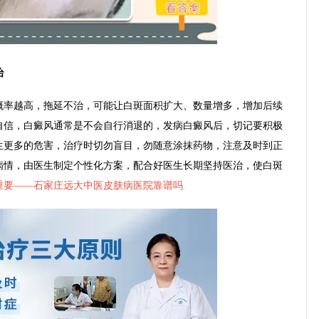
治
率越高，拖延不治，可能让白斑面积扩大、数量增多，增加后续
自信，白癜风通常是不会自行消退的，发病白癜风后，切记要积极
生更多的危害，治疗时切勿盲目，勿随意涂抹药物，注意及时到正
病情，由医生制定个性化方案，配合好医生长期坚持医治，使白斑
重要——
石家庄远大中医皮肤病医院靠谱吗