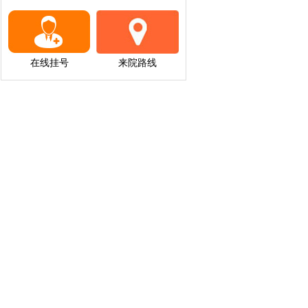
在线挂号
来院路线