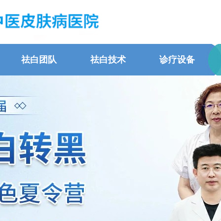
祛白团队
祛白技术
诊疗设备