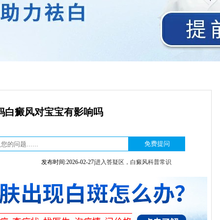
妈白癜风对宝宝有影响吗
发布时间:2026-02-27|
进入答疑区，白癜风科普常识