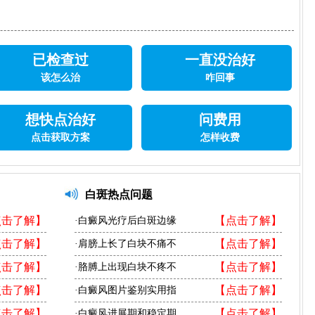
已检查过
一直没治好
该怎么治
咋回事
想快点治好
问费用
点击获取方案
怎样收费
白斑热点问题
点击了解】
【点击了解】
·白癜风光疗后白斑边缘
点击了解】
【点击了解】
·肩膀上长了白块不痛不
点击了解】
【点击了解】
·胳膊上出现白块不疼不
点击了解】
【点击了解】
·白癜风图片鉴别实用指
点击了解】
【点击了解】
·白癜风进展期和稳定期