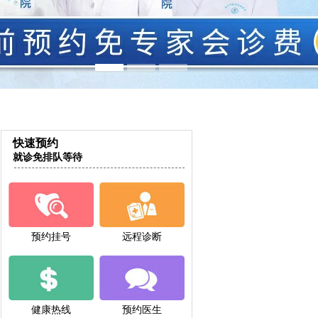
快速预约
就诊免排队等待
预约挂号
远程诊断
健康热线
预约医生