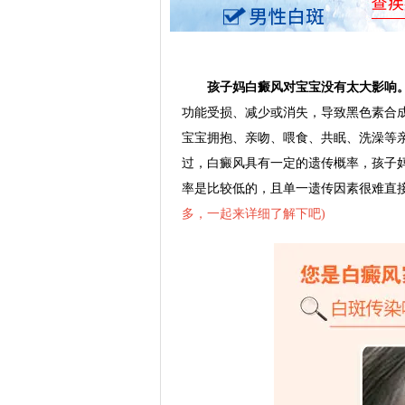
孩子妈白癜风对宝宝没有太大影响
功能受损、减少或消失，导致黑色素合
宝宝拥抱、亲吻、喂食、共眠、洗澡等
过，白癜风具有一定的遗传概率，孩子
率是比较低的，且单一遗传因素很难直
多，一起来详细了解下吧
)