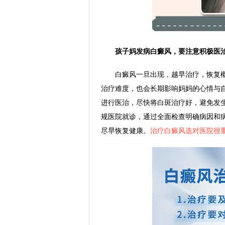
孩子妈发病白癜风，要注意积极医
白癜风一旦出现，越早治疗，恢复概
治疗难度，也会长期影响妈妈的心情与
进行医治，尽快将白斑治疗好，避免发
规医院就诊，通过全面检查明确病因和
尽早恢复健康。
治疗白癜风选对医院很