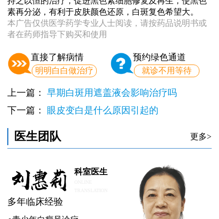
持之以恒的治疗，促进黑色素细胞修复及再生，使黑色
素再分泌，有利于皮肤颜色还原，白斑复色希望大。
本广告仅供医学药学专业人士阅读，请按药品说明书或
者在药师指导下购买和使用
直接了解病情
预约绿色通道
明明白白做治疗
就诊不用等待
上一篇：
早期白斑用遮盖液会影响治疗吗
下一篇：
眼皮变白是什么原因引起的
医生团队
更多>
科室医生
ONLINE
TRANSLATION
多年临床经验