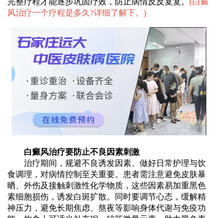
完整疗程才能逐步巩固疗效，防止病情反反复复。
(
白癜
风治疗一个疗程是多久?详细了解下。
)
白癜风治疗要防止不良因素刺激
治疗期间，规避不良诱发因素、做好日常护理与饮
食调理，对病情控制至关重要。患者需注意避免皮肤暴
晒、外伤及接触刺激性化学物质，这些因素易加重黑色
素细胞损伤，诱发白斑扩散。同时要调节心态，缓解精
神压力，避免长期焦虑、熬夜等影响身体代谢与免疫功