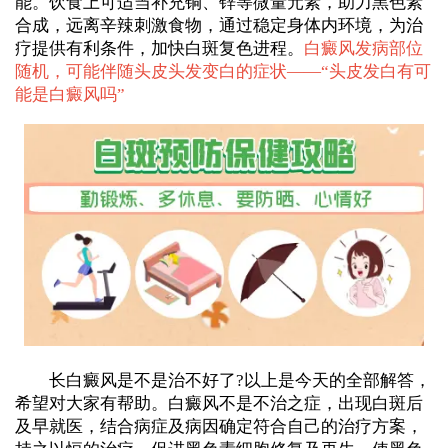
能。饮食上可适当补充铜、锌等微量元素，助力黑色素
合成，远离辛辣刺激食物，通过稳定身体内环境，为治
疗提供有利条件，加快白斑复色进程。
白癜风发病部位
随机，可能伴随头皮头发变白的症状——“
头皮发白有可
能是白癜风吗
”
长白癜风是不是治不好了?以上是今天的全部解答，
希望对大家有帮助。白癜风不是不治之症，出现白斑后
及早就医，结合病症及病因确定符合自己的治疗方案，