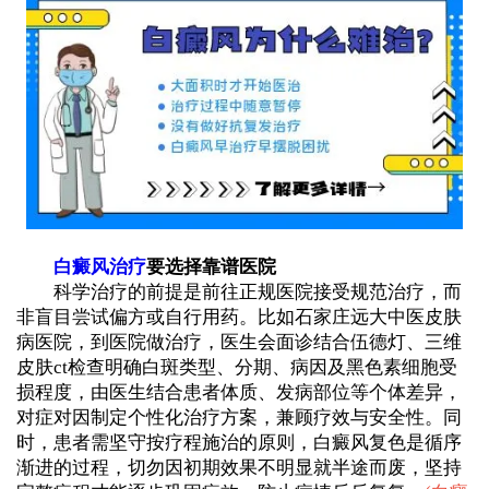
白癜风治疗
要选择靠谱医院
科学治疗的前提是前往正规医院接受规范治疗，而
非盲目尝试偏方或自行用药。比如石家庄远大中医皮肤
病医院，到医院做治疗，医生会面诊结合伍德灯、三维
皮肤ct检查明确白斑类型、分期、病因及黑色素细胞受
损程度，由医生结合患者体质、发病部位等个体差异，
对症对因制定个性化治疗方案，兼顾疗效与安全性。同
时，患者需坚守按疗程施治的原则，白癜风复色是循序
渐进的过程，切勿因初期效果不明显就半途而废，坚持