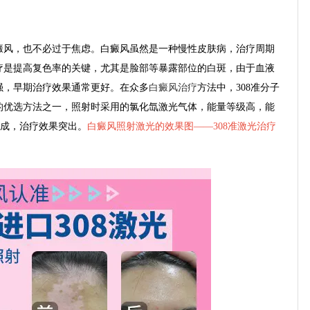
风，也不必过于焦虑。白癜风虽然是一种慢性皮肤病，治疗周期
疗是提高复色率的关键，尤其是脸部等暴露部位的白斑，由于血液
强，早期治疗效果通常更好。在众多
白癜风治疗
方法中，308准分子
的优选方法之一，照射时采用的氯化氙激光气体，能量等级高，能
合成，治疗效果突出。
白癜风照射激光的效果图——
308准激光治疗