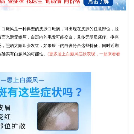
。
白癜风是一种典型的皮肤白斑病，可出现在皮肤的任意部位，脸
表面光滑无鳞屑，白斑内的毛发可能变白，且多无明显瘙痒、疼痛
感，照晒太阳即会发红，如果脸上的白斑符合这些特征，同时近期
么确实有白癜风的可能性。
(
更多脸上白癜风症状表现，一起来看看