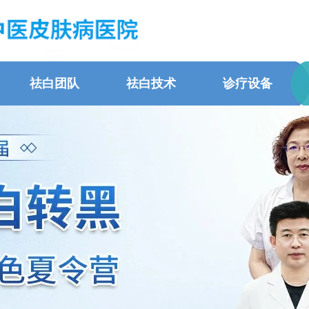
祛白团队
祛白技术
诊疗设备