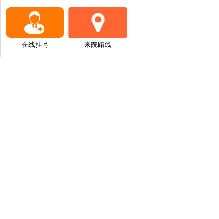
在线挂号
来院路线