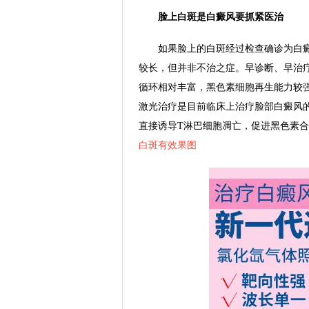
脸上白斑是白癜风要抓紧医治
如果脸上的白斑经过检查确诊为白癜
较长，但并非不治之症。早诊断、早治
循环相对丰富，黑色素细胞再生能力较
激光治疗是目前临床上治疗脸部白癜风
直接诱导T淋巴细胞凋亡，促进黑色素
白斑有效果图