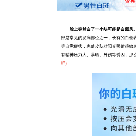
脸上突然白了一小块可能是白癜风
部是常见的发病部位之一，长有的白斑
等自觉症状，患处皮肤对阳光照射很敏
有精神压力大、暴晒、外伤等诱因，那
吧
)