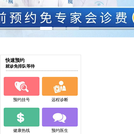
快速预约
就诊免排队等待
预约挂号
远程诊断
健康热线
预约医生