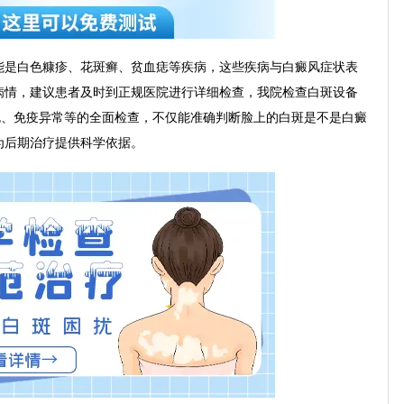
是白色糠疹、花斑癣、贫血痣等疾病，这些疾病与白癜风症状表
病情，建议患者及时到正规医院进行详细检查，我院检查白斑设备
规、免疫异常等的全面检查，不仅能准确判断脸上的白斑是不是白癜
为后期治疗提供科学依据。