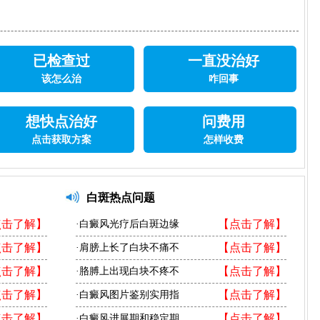
已检查过
一直没治好
该怎么治
咋回事
想快点治好
问费用
点击获取方案
怎样收费
白斑热点问题
点击了解】
【点击了解】
·白癜风光疗后白斑边缘
点击了解】
【点击了解】
·肩膀上长了白块不痛不
点击了解】
【点击了解】
·胳膊上出现白块不疼不
点击了解】
【点击了解】
·白癜风图片鉴别实用指
点击了解】
【点击了解】
·白癜风进展期和稳定期