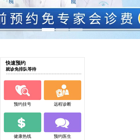
快速预约
就诊免排队等待
预约挂号
远程诊断
健康热线
预约医生