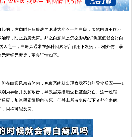
起的，发病时在皮肤表面形成大小不一的白斑，虽然白斑不疼不
做治疗，防止后患无穷。那么白癜风是怎么形成的?免疫低就会得白
的诱因之一，白癜风通常在多种因素综合作用下发病，比如外伤、暴
锌元素铜元素等，更多详情如下。
在白癜风患者体内，免疫系统却出现敌我不分的异常反应——T
识别为异物并发起攻击，导致黑素细胞受损甚至死亡。这一过程
症反应，加速黑素细胞的破坏。但并非所有免疫低下者都会患病。
加，同样可能发病。