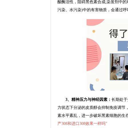
酸酶活性，阻碍黑色素合成;染发剂中的
污染、水污染)中的有害物质，会通过
3、精神压力与神经因素：
长期处于
力状态下分泌的皮质醇会抑制免疫调节
素水平紊乱，进一步破坏黑素细胞的生
产308和进口308效果一样吗
”