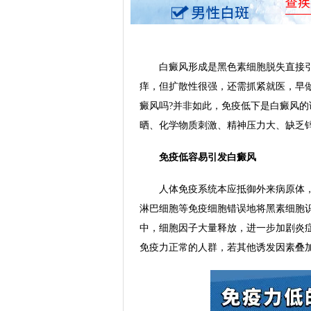
白癜风形成是黑色素细胞脱失直接引
痒，但扩散性很强，还需抓紧就医，早
癜风吗?并非如此，免疫低下是白癜风
晒、化学物质刺激、精神压力大、缺乏
免疫低容易引发白癜风
人体免疫系统本应抵御外来病原体，但
淋巴细胞等免疫细胞错误地将黑素细胞
中，细胞因子大量释放，进一步加剧炎
免疫力正常的人群，若其他诱发因素叠