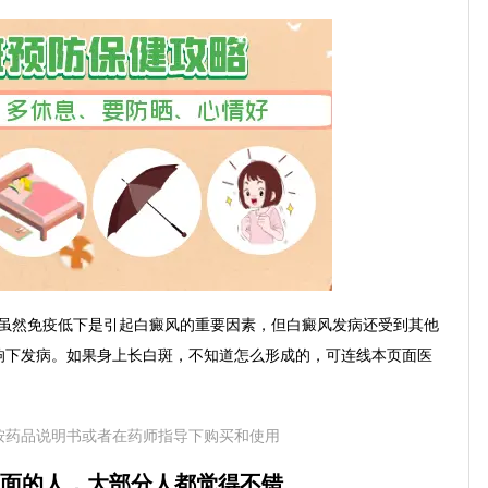
然免疫低下是引起白癜风的重要因素，但白癜风发病还受到其他
响下发病。如果身上长白斑，不知道怎么形成的，可连线本页面医
按药品说明书或者在药师指导下购买和使用
面的人，大部分人都觉得不错