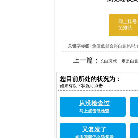
关键字标签:
免疫低就会得白癜风吗,
上一篇：
长白斑就一定是白
您目前所处的状况为：
如果有以下状况可点击
从没检查过
马上点击做检查
又复发了
点击问问怎么防复发