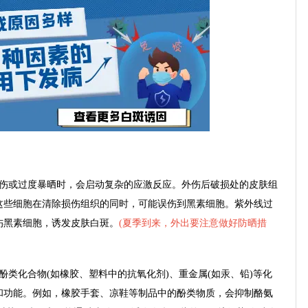
伤或过度暴晒时，会启动复杂的应激反应。外伤后破损处的皮肤组
这些细胞在清除损伤组织的同时，可能误伤到黑素细胞。紫外线过
伤黑素细胞，诱发皮肤白斑。
(
夏季到来，外出要注意做好防晒措
酚类化合物(如橡胶、塑料中的抗氧化剂)、重金属(如汞、铅)等化
和功能。例如，橡胶手套、凉鞋等制品中的酚类物质，会抑制酪氨