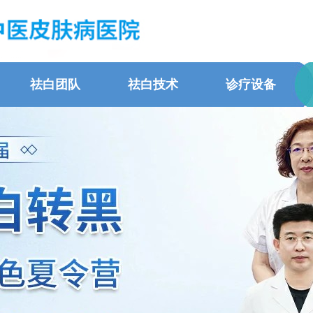
祛白团队
祛白技术
诊疗设备