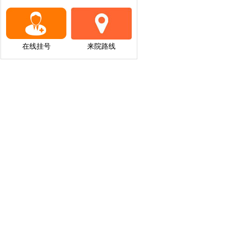
在线挂号
来院路线