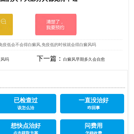
免疫低会不会得白癜风,免疫低的时候就会得白癜风吗
下一篇：
癜风吗
白癜风早期多久会自愈
已检查过
一直没治好
该怎么治
咋回事
想快点治好
问费用
点击获取方案
怎样收费