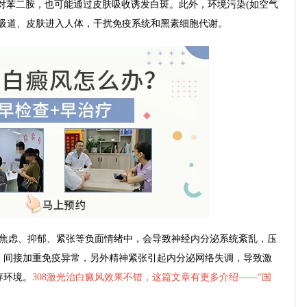
对苯二胺，也可能通过皮肤吸收诱发白斑。此外，环境污染(如空气
呼吸道、皮肤进入人体，干扰免疫系统和黑素细胞代谢。
焦虑、抑郁、紧张等负面情绪中，会导致神经内分泌系统紊乱，压
，间接加重免疫异常，另外精神紧张引起内分泌网络失调，导致激
存环境。
308激光治白癜风效果不错，这篇文章有更多介绍——“
国