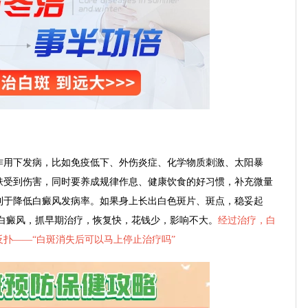
用下发病，比如免疫低下、外伤炎症、化学物质刺激、太阳暴
肤受到伤害，同时要养成规律作息、健康饮食的好习惯，补充微量
利于降低白癜风发病率。如果身上长出白色斑片、斑点，稳妥起
是白癜风，抓早期治疗，恢复快，花钱少，影响不大。
经过治疗，白
扑——“
白斑消失后可以马上停止治疗吗
”