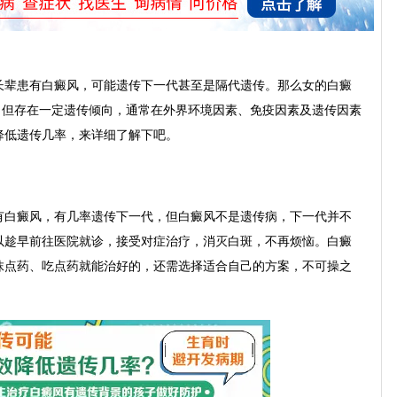
辈患有白癜风，可能遗传下一代甚至是隔代遗传。那么女的白癜
病，但存在一定遗传倾向，通常在外界环境因素、免疫因素及遗传因素
降低遗传几率，来详细了解下吧。
白癜风，有几率遗传下一代，但白癜风不是遗传病，下一代并不
以趁早前往医院就诊，接受对症治疗，消灭白斑，不再烦恼。白癜
抹点药、吃点药就能治好的，还需选择适合自己的方案，不可操之