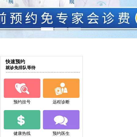
快速预约
就诊免排队等待
预约挂号
远程诊断
健康热线
预约医生