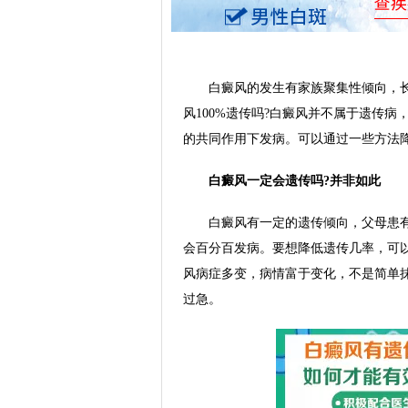
白癜风的发生有家族聚集性倾向，长
风100%遗传吗?白癜风并不属于遗传
的共同作用下发病。可以通过一些方法
白癜风一定会遗传吗?并非如此
白癜风有一定的遗传倾向，父母患有
会百分百发病。要想降低遗传几率，可
风病症多变，病情富于变化，不是简单
过急。