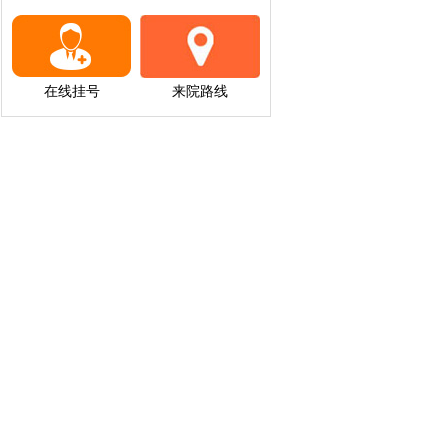
在线挂号
来院路线