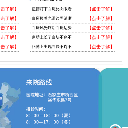
点击了解】
【点击了解】
·伍德灯下白斑比肉眼看
点击了解】
【点击了解】
·白斑摸着光滑边界清晰
点击了解】
【点击了解】
·白癜风光疗后白斑边缘
点击了解】
【点击了解】
·肩膀上长了白块不痛不
点击了解】
【点击了解】
·胳膊上出现白块不疼不