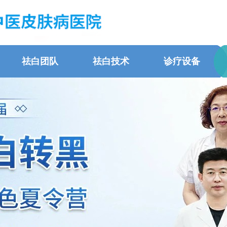
祛白团队
祛白技术
诊疗设备