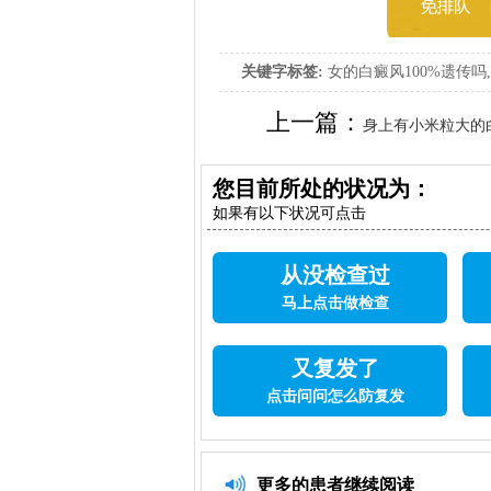
关键字标签:
女的白癜风100%遗传吗
上一篇：
身上有小米粒大的
您目前所处的状况为：
如果有以下状况可点击
从没检查过
马上点击做检查
又复发了
点击问问怎么防复发
更多的患者继续阅读