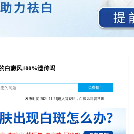
的白癜风100%遗传吗
发布时间:2024-11-24|
进入答疑区，白癜风科普常识