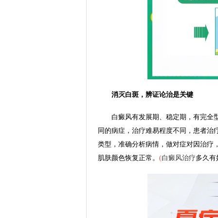
消灭白斑，辨证论治是关键
白癜风有发展期、稳定期，有完全型、
同的病症，治疗难易程度不同，患者治
类型，准确分析病情，做对症对因治疗
肌肤颜色恢复正常。
(
白癜风治疗
多久有