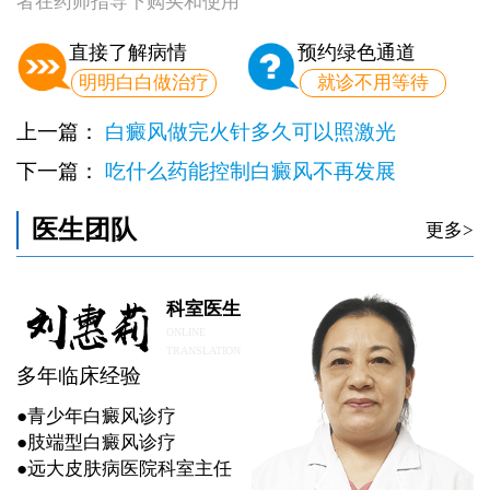
者在药师指导下购买和使用
直接了解病情
预约绿色通道
明明白白做治疗
就诊不用等待
上一篇：
白癜风做完火针多久可以照激光
下一篇：
吃什么药能控制白癜风不再发展
医生团队
更多>
科室医生
ONLINE
TRANSLATION
多年临床经验
●青少年白癜风诊疗
●肢端型白癜风诊疗
●远大皮肤病医院科室主任