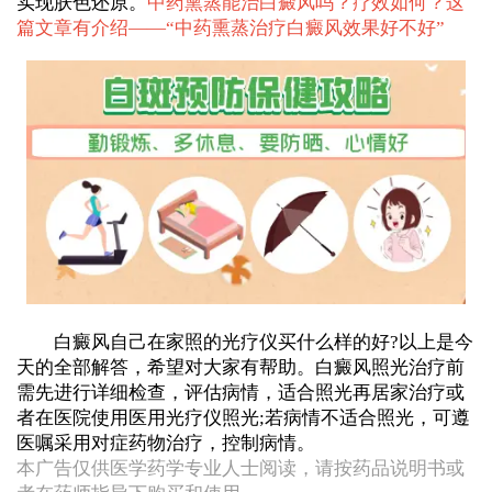
实现肤色还原。
中药熏蒸能治白癜风吗？疗效如何？这
篇文章有介绍——“
中药熏蒸治疗白癜风效果好不好
”
白癜风自己在家照的光疗仪买什么样的好?以上是今
天的全部解答，希望对大家有帮助。白癜风照光治疗前
需先进行详细检查，评估病情，适合照光再居家治疗或
者在医院使用医用光疗仪照光;若病情不适合照光，可遵
医嘱采用对症药物治疗，控制病情。
本广告仅供医学药学专业人士阅读，请按药品说明书或