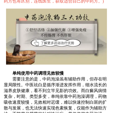
药方也有区别，连线医生，获取适合自己的中药方。
)
单纯使用中药调理见效较慢
需要注意的是，中药泡澡虽有辅助作用，但存在明
显局限性。中医祛白是循序渐进发挥作用，细水流长的
滋养皮肤健康，看不到立竿见影的功效。而白癜风病情
复杂，时期、类型多变，单纯依靠中药泡澡调理，药物
吸收速度较慢，见效相对迟缓，难以快速控制白斑的扩
散与发展，也无法快速实现色素恢复，仅能作为辅助方