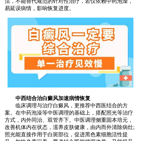
法，不能替代规范的针对性治疗，若仅依赖中药泡澡，
易延误病情，影响恢复进度。
中西结合治白癜风加速病情恢复
临床调理与治疗白癜风，更推荐中西医结合的方
案。在中药泡澡等中医调理的基础上，搭配照光等治疗
方式，内外同治、双管齐下。中医调理侧重固本培元，
改善机体内在状态，濡养皮肤健康，由内而外清除病灶;
照光能直接作用于白斑部位，促进黑色素细胞活性提