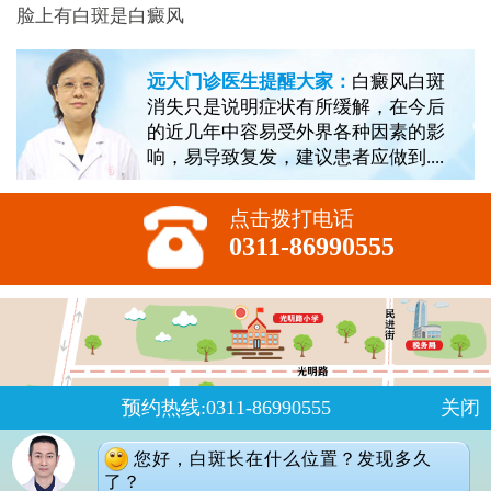
脸上有白斑是白癜风
远大门诊医生提醒大家：
白癜风白斑
消失只是说明症状有所缓解，在今后
的近几年中容易受外界各种因素的影
响，易导致复发，建议患者应做到....
点击拨打电话
0311-86990555
预约热线:0311-86990555
关闭
您好，白斑长在什么位置？发现多久
了？