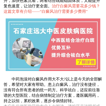
升，加快色素沉着，两者结合既能稳固体质，又能提升
复色速度，让治疗更全面。
治疗白癜风需要花多少钱？
这篇文章有介绍——“
白癜风治疗需要多少费用
”
中药泡澡对白癜风作用大不大?以上是今天的全部解
答，希望对大家有帮助。患上白癜风，治疗没有捷径，
没有符合所有患者的统一药方。科学祛白，还应前往靠
谱的大型医院，结合病情制定治疗方案，遵医嘱用药，
持之以恒，累积效果，逐步令病情好转。