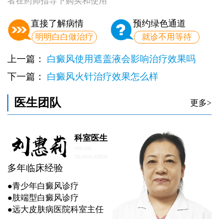
者在药师指导下购买和使用
直接了解病情
预约绿色通道
明明白白做治疗
就诊不用等待
上一篇：
白癜风使用遮盖液会影响治疗效果吗
下一篇：
白癜风火针治疗效果怎么样
医生团队
更多>
科室医生
ONLINE
TRANSLATION
多年临床经验
●青少年白癜风诊疗
●肢端型白癜风诊疗
●远大皮肤病医院科室主任