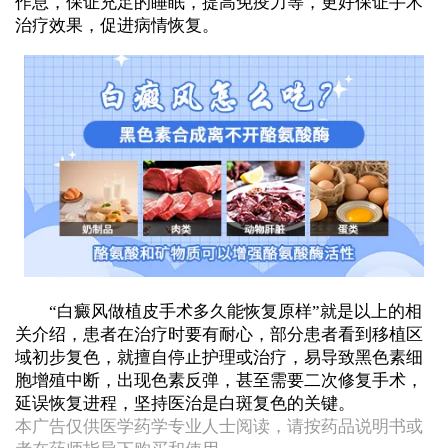
作息，保证充足的睡眠，提高免疫力等，更好保证手术
治疗效果，促进病情恢复。
“白癜风做植皮手术多久能恢复原样”就是以上的相
关介绍，患者在治疗时要有耐心，部分患者看到移植区
域初步复色，就擅自停止护理或治疗，易导致黑色素细
胞增殖中断，出现色素反弹，甚至需要二次修复手术，
延误恢复进程，坚持医治是白斑复色的关键。
本广告仅供医学药学专业人士阅读，请按药品说明书或