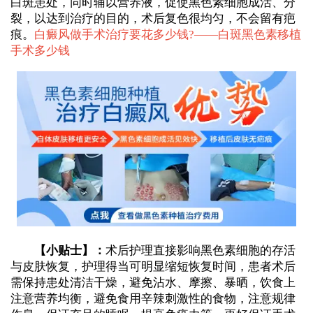
白斑患处，同时辅以营养液，促使黑色素细胞成活、分
裂，以达到治疗的目的，术后复色很均匀，不会留有疤
痕。
白癜风做手术治疗要花多少钱?——
白斑黑色素移植
手术多少钱
【小贴士】：
术后护理直接影响黑色素细胞的存活
与皮肤恢复，护理得当可明显缩短恢复时间，患者术后
需保持患处清洁干燥，避免沾水、摩擦、暴晒，饮食上
注意营养均衡，避免食用辛辣刺激性的食物，注意规律