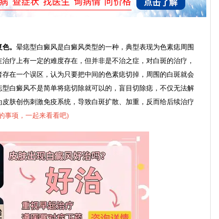
复色。
晕痣型白癜风是白癜风类型的一种，典型表现为色素痣周围
在治疗上有一定的难度存在，但并非是不治之症，对白斑的治疗，
者存在一个误区，认为只要把中间的色素痣切掉，周围的白斑就会
痣型白癜风不是简单将痣切除就可以的，盲目切除痣，不仅无法解
为皮肤创伤刺激免疫系统，导致白斑扩散、加重，反而给后续治疗
的事项，一起来看看吧
)