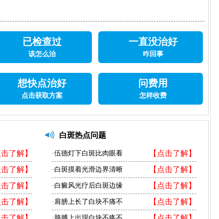
已检查过
一直没治好
该怎么治
咋回事
想快点治好
问费用
点击获取方案
怎样收费
白斑热点问题
点击了解】
【点击了解】
·伍德灯下白斑比肉眼看
点击了解】
【点击了解】
·白斑摸着光滑边界清晰
点击了解】
【点击了解】
·白癜风光疗后白斑边缘
点击了解】
【点击了解】
·肩膀上长了白块不痛不
点击了解】
【点击了解】
·胳膊上出现白块不疼不