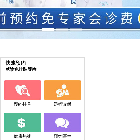
快速预约
就诊免排队等待
预约挂号
远程诊断
健康热线
预约医生