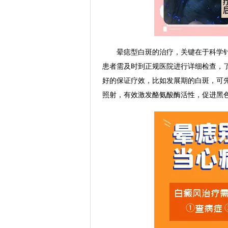
晕痣型白斑的治疗，关键在于科学针
患者需及时到正规医院进行详细检查，
好的保证疗效，比如发展期的白斑，可先
照射，有效激发酪氨酸酶活性，促进黑