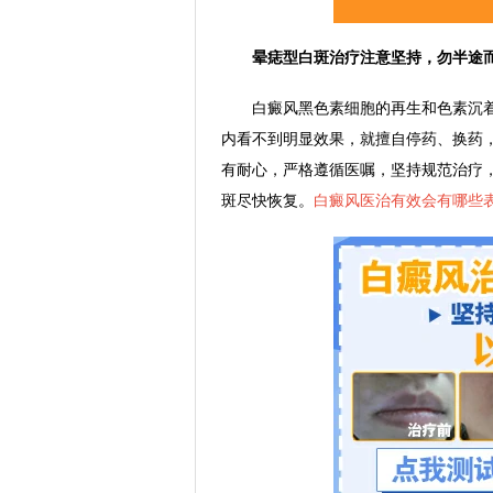
晕痣型白斑治疗注意坚持，勿半途
白癜风黑色素细胞的再生和色素沉着
内看不到明显效果，就擅自停药、换药
有耐心，严格遵循医嘱，坚持规范治疗
斑尽快恢复。
白癜风医治有效会有哪些表