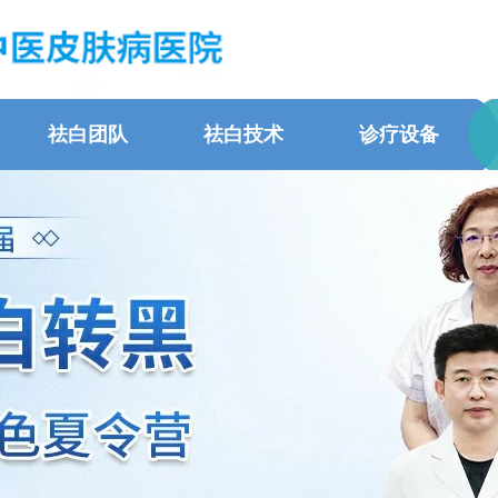
祛白团队
祛白技术
诊疗设备