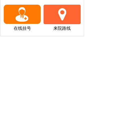
在线挂号
来院路线