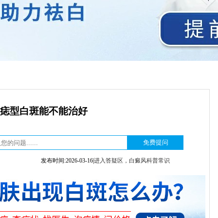
痣型白斑能不能治好
发布时间:2026-03-16|
进入答疑区，白癜风科普常识