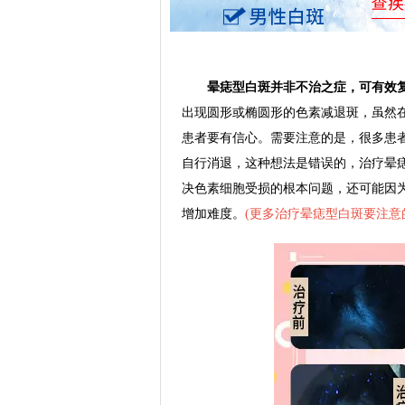
晕痣型白斑并非不治之症，可有效
出现圆形或椭圆形的色素减退斑，虽然
患者要有信心。需要注意的是，很多患
自行消退，这种想法是错误的，治疗晕
决色素细胞受损的根本问题，还可能因
增加难度。
(
更多治疗晕痣型白斑要注意