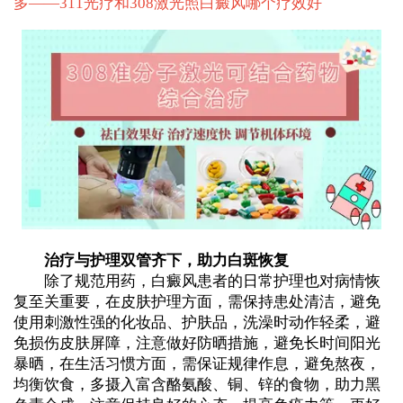
多——
311光疗和308激光照白癜风哪个疗效好
治疗与护理双管齐下，助力白斑恢复
除了规范用药，白癜风患者的日常护理也对病情恢
复至关重要，在皮肤护理方面，需保持患处清洁，避免
使用刺激性强的化妆品、护肤品，洗澡时动作轻柔，避
免损伤皮肤屏障，注意做好防晒措施，避免长时间阳光
暴晒，在生活习惯方面，需保证规律作息，避免熬夜，
均衡饮食，多摄入富含酪氨酸、铜、锌的食物，助力黑