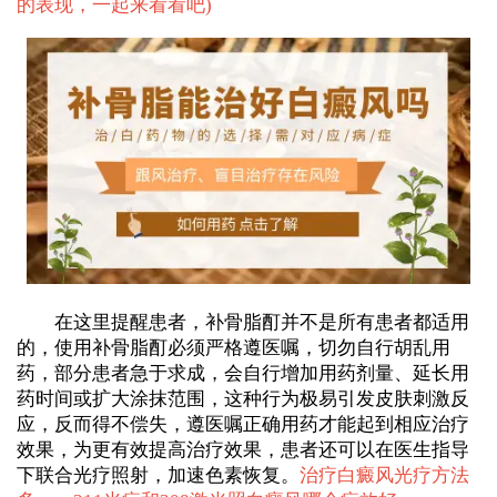
的表现，一起来看看吧
)
在这里提醒患者，补骨脂酊并不是所有患者都适用
的，使用补骨脂酊必须严格遵医嘱，切勿自行胡乱用
药，部分患者急于求成，会自行增加用药剂量、延长用
药时间或扩大涂抹范围，这种行为极易引发皮肤刺激反
应，反而得不偿失，遵医嘱正确用药才能起到相应治疗
效果，为更有效提高治疗效果，患者还可以在医生指导
下联合光疗照射，加速色素恢复。
治疗白癜风光疗方法