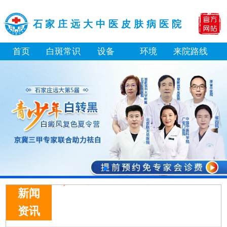
石家庄远大中医皮肤病医院
首页
白斑常识
设备
环境
来院路线
新闻
资讯
芦可替尼和他克莫司哪个治白癜风好
皮肤ct检测白斑对治疗有什么作用