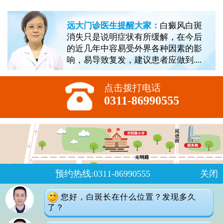
远大门诊医生提醒大家：
白癜风白斑
消失只是说明症状有所缓解，在今后
的近几年中容易受外界各种因素的影
响，易导致复发，建议患者应做到....
点击拨打电话
0311-86990555
预约热线:0311-86990555
关闭
您好，白斑长在什么位置？发现多久
了？