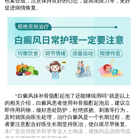
色素合成，注意保持良好的心态，提高免疫力等，更好
促进病情恢复。
“白癜风抹补骨脂酊起泡了还能继续用吗”就是以上
的相关介绍，白癜风患者使用补骨脂酊起泡后，建议立
即停用药物，做好患处防护，杜绝抓挠、刺激等行为，
及时就医由医生处理，治疗白癜风是一个长期过程，患
者要注意配合好医生长期坚持医治，使白斑尽早恢复。
本广告仅供医学药学专业人士阅读，请按药品说明书或