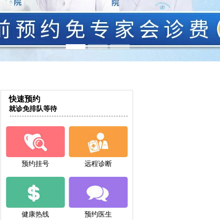
快速预约
就诊免排队等待
预约挂号
远程诊断
健康热线
预约医生