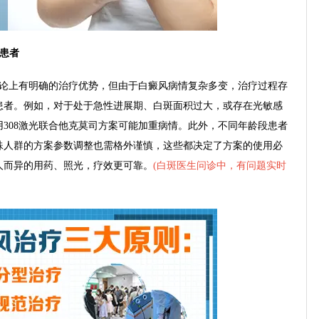
患者
论上有明确的治疗优势，但由于白癜风病情复杂多变，治疗过程存
患者。例如，对于处于急性进展期、白斑面积过大，或存在光敏感
308激光联合他克莫司方案可能加重病情。此外，不同年龄段患者
殊人群的方案参数调整也需格外谨慎，这些都决定了方案的使用必
人而异的用药、照光，疗效更可靠。
(
白斑医生问诊中，有问题实时