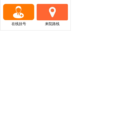
在线挂号
来院路线