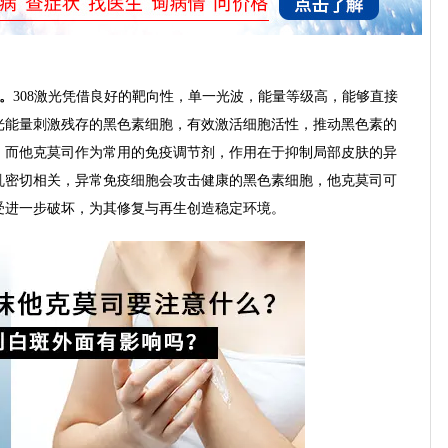
。
308激光凭借良好的靶向性，单一光波，能量等级高，能够直接
光能量刺激残存的黑色素细胞，有效激活细胞活性，推动黑色素的
。而他克莫司作为常用的免疫调节剂，作用在于抑制局部皮肤的异
乱密切相关，异常免疫细胞会攻击健康的黑色素细胞，他克莫司可
受进一步破坏，为其修复与再生创造稳定环境。