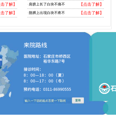
点击了解】
【点击了解】
·肩膀上长了白块不痛不
点击了解】
【点击了解】
·胳膊上出现白块不疼不