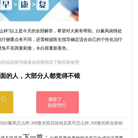
么样?以上是今天的全部解答，希望对大家有帮助。白癜风病情处
治疗侧重点有不同，还需根据医生指导确定适合自己的个性化治疗
避免不良因素刺激，令白斑重新着色。
按药品说明书或者在药师指导下购买和使用
面的人，大部分人都觉得不错
治白癜风怎么样,308激光照后抹他克莫司怎么样,308激光联合抹他
下一篇：