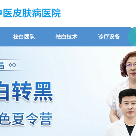
祛白团队
祛白技术
诊疗设备