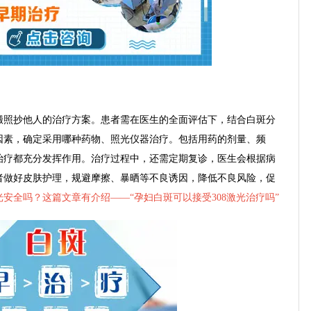
照抄他人的治疗方案。患者需在医生的全面评估下，结合白斑分
因素，确定采用哪种药物、照光仪器治疗。包括用药的剂量、频
治疗都充分发挥作用。治疗过程中，还需定期复诊，医生会根据病
者做好皮肤护理，规避摩擦、暴晒等不良诱因，降低不良风险，促
光安全吗？这篇文章有介绍——“
孕妇白斑可以接受308激光治疗吗
”