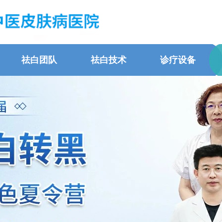
祛白团队
祛白技术
诊疗设备