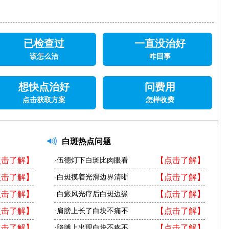
已检查过
一直没治好
该怎么治
咋回事
想快点治好
问费用
点击获取方案
怎样收费
白斑热点问题
点击了解】
【点击了解】
·伍德灯下白斑比肉眼看
点击了解】
【点击了解】
·白斑摸着光滑边界清晰
点击了解】
【点击了解】
·白癜风光疗后白斑边缘
点击了解】
【点击了解】
·肩膀上长了白块不痛不
点击了解】
【点击了解】
·胳膊上出现白块不疼不