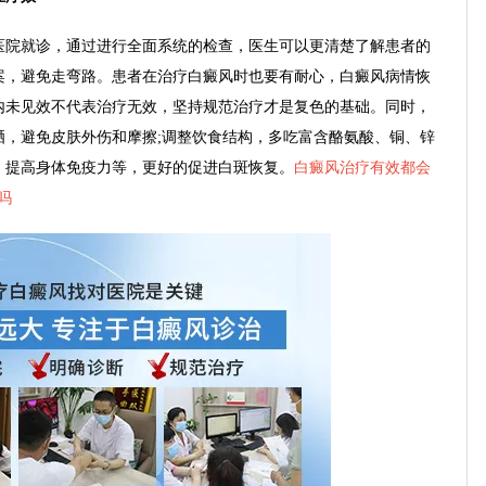
院就诊，通过进行全面系统的检查，医生可以更清楚了解患者的
案，避免走弯路。患者在治疗白癜风时也要有耐心，白癜风病情恢
内未见效不代表治疗无效，坚持规范治疗才是复色的基础。同时，
晒，避免皮肤外伤和摩擦;调整饮食结构，多吃富含酪氨酸、铜、锌
，提高身体免疫力等，更好的促进白斑恢复。
白癜风治疗有效都会
转吗