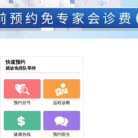
快速预约
就诊免排队等待
预约挂号
远程诊断
健康热线
预约医生