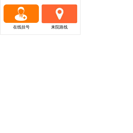
在线挂号
来院路线