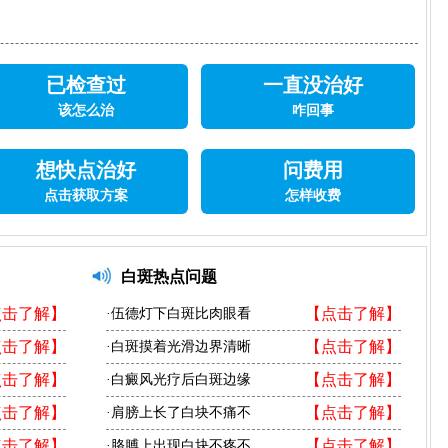
已检查过
一直没治好
该怎么治
咋回事
想快点治好
问费用
点击获取方案
怎样收费
白斑热点问题
点击了解】
【点击了解】
·伍德灯下白斑比肉眼看
点击了解】
【点击了解】
·白斑摸着光滑边界清晰
点击了解】
【点击了解】
·白癜风光疗后白斑边缘
点击了解】
【点击了解】
·肩膀上长了白块不痛不
点击了解】
【点击了解】
·胳膊上出现白块不疼不