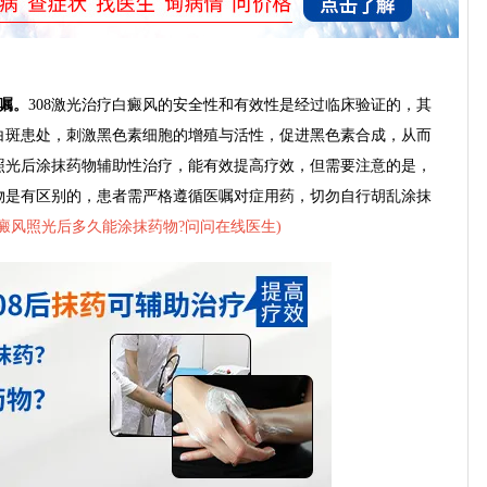
嘱。
308激光治疗白癜风的安全性和有效性是经过临床验证的，其
白斑患处，刺激黑色素细胞的增殖与活性，促进黑色素合成，从而
照光后涂抹药物辅助性治疗，能有效提高疗效，但需要注意的是，
物是有区别的，患者需严格遵循医嘱对症用药，切勿自行胡乱涂抹
癜风照光后多久能涂抹药物?问问在线医生
)