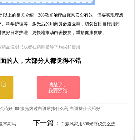
是以上的相关介绍，308激光治疗白癜风安全有效，但要实现理想
疗、科学护理等，激光后的用药务必遵医嘱，切勿盲目自行用药，
时做好日常护理，更快地推动白斑恢复，重拾健康皮肤。
按药品说明书或者在药师指导下购买和使用
面的人，大部分人都觉得不错
么药好,308激光烤过白斑后抹什么药,白斑抹什么药好
下一篇：
发率高吗
白癜风家用308光疗仪怎么选