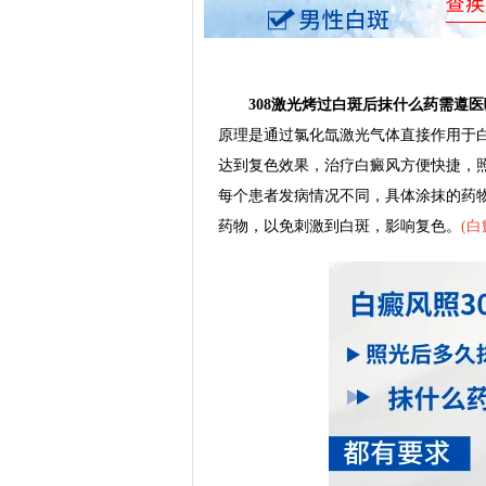
308激光烤过白斑后抹什么药需遵医
原理是通过氯化氙激光气体直接作用于
达到复色效果，治疗白癜风方便快捷，
每个患者发病情况不同，具体涂抹的药
药物，以免刺激到白斑，影响复色。
(
白