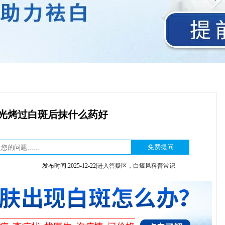
激光烤过白斑后抹什么药好
发布时间:2025-12-22|
进入答疑区，白癜风科普常识