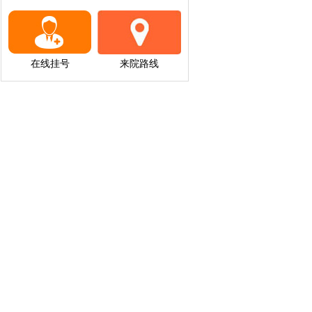
在线挂号
来院路线