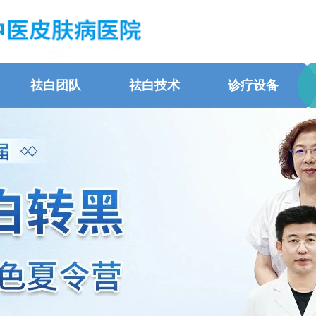
祛白团队
祛白技术
诊疗设备