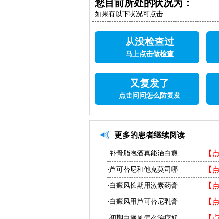
您目前所处的状况为：
如果有以下状况可点击
从没检查过
马上点击做检查
又复发了
点击问问怎么防复发
更多的患者继续阅读
【
·补骨脂泡酒真能治白癜
【
·芦可替尼和他克莫司哪
【
·白癜风长期用激素药膏
【
·白癜风用芦可替尼乳膏
【
·初期白癜风怎么治疗好