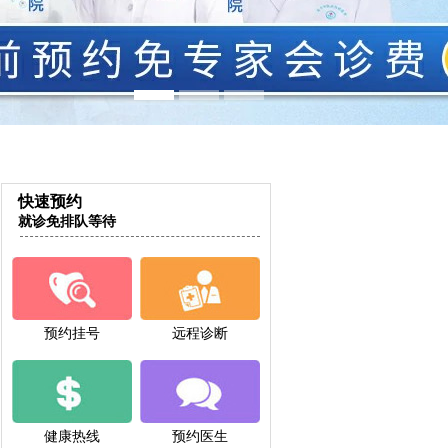
快速预约
就诊免排队等待
预约挂号
远程诊断
健康热线
预约医生