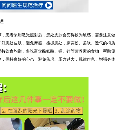
理
，患者采用激光照射后，患处皮肤会变得较为敏感，需要注意做
护好患处皮肤，避免摩擦、搔抓患处，穿宽松、柔软、透气的棉质
保持饮食均衡，多吃富含酪氨酸、铜、锌等营养素的食物，帮助促
物，保持良好的心态，避免焦虑、压力过大，规律作息，增强身体