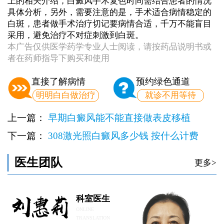
上的相关介绍，白癜风手术复色时间需结合患者的情况
具体分析，另外，需要注意的是，手术适合病情稳定的
白斑，患者做手术治疗切记要病情合适，千万不能盲目
采用，避免治疗不对症刺激到白斑。
本广告仅供医学药学专业人士阅读，请按药品说明书或
者在药师指导下购买和使用
直接了解病情
预约绿色通道
明明白白做治疗
就诊不用等待
上一篇：
早期白癜风能不能直接做表皮移植
下一篇：
308激光照白癜风多少钱 按什么计费
医生团队
更多>
科室医生
ONLINE
TRANSLATION