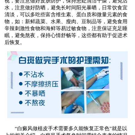
视，要注意做好皮肤防护，保持患处清洁干燥，避免沾
水，注意做好防晒，避免长时间阳光暴晒，日常饮食宜
清淡，可以多吃些富含维生素、蛋白质和微量元素的食
物，如：新鲜蔬菜、水果、瘦肉、豆制品等，避免食用
辛辣刺激性食物和海鲜等易过敏食物，注意保证充足睡
眠，避免熬夜，保持心情舒畅等，这些都有助于促进术
后恢复。
“白癜风做植皮手术需要多久能恢复正常色”就是以