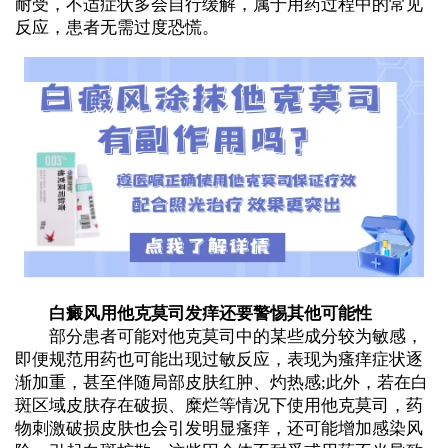
耐受，不适症状多会自行缓解，属于用药过程中的常见
反应，患者无需过度恐慌。
白癜风用他克莫司发痒还要警惕其他可能性
部分患者可能对他克莫司中的某些成分较为敏感，
即便规范用药也可能出现过敏反应，表现为瘙痒症状逐
渐加重，甚至伴随局部皮肤红肿、灼热感;此外，若在白
斑区域皮肤存在破损、糜烂等情况下使用他克莫司，药
物刺激破损皮肤也会引发明显瘙痒，还可能增加感染风