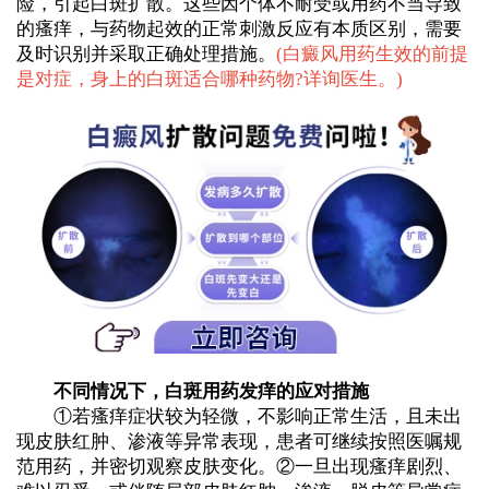
险，引起白斑扩散。这些因个体不耐受或用药不当导致
的瘙痒，与药物起效的正常刺激反应有本质区别，需要
及时识别并采取正确处理措施。
(
白癜风用药生效的前提
是对症，身上的白斑适合哪种药物?详询医生。
)
不同情况下，白斑用药发痒的应对措施
①若瘙痒症状较为轻微，不影响正常生活，且未出
现皮肤红肿、渗液等异常表现，患者可继续按照医嘱规
范用药，并密切观察皮肤变化。②一旦出现瘙痒剧烈、