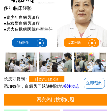
TRANSLATION
多年临床经验
●青少年白癜风诊疗
●肢端型白癜风诊疗
●远大皮肤病医院科室主任
了解医生
点击问诊
sjzyuanda
长按可复制：
立即预约
添加微信，白癜风问题随时随地
关注动态
网友热门搜索问题