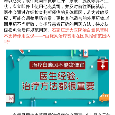
难以忍受，或伴随局部皮肤红肿、渗液、脱皮等异常症
状，应立即停止使用他克莫司，并及时前往医院就诊。
医生会通过详细检查判断瘙痒的具体原因，若为过敏反
应，可能会调整用药方案，更换其他适合的外用药物;若
因用药不当所致，会指导患者正确的用药方法，待皮肤
破损愈合后再规范用药。
石家庄远大医院治白癜风暂时
不支持使用医保——“
白癜风治疗费用在医保报销范围内
吗
”