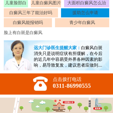
儿童脸部白
儿童白癜风图片
大面积白癜风怎么治
斑
白癜风三年了能治好吗
援助怎么申请
白癜风能报销吗
青少年白癜风
脸上有白斑是白癜风
远大门诊医生提醒大家：
白癜风白斑
消失只是说明症状有所缓解，在今后
的近几年中容易受外界各种因素的影
响，易导致复发，建议患者应做到....
点击拨打电话
0311-86990555