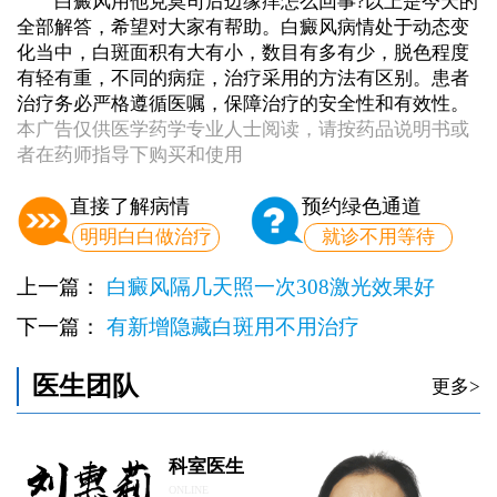
白癜风用他克莫司后边缘痒怎么回事?以上是今天的
全部解答，希望对大家有帮助。白癜风病情处于动态变
化当中，白斑面积有大有小，数目有多有少，脱色程度
有轻有重，不同的病症，治疗采用的方法有区别。患者
治疗务必严格遵循医嘱，保障治疗的安全性和有效性。
本广告仅供医学药学专业人士阅读，请按药品说明书或
者在药师指导下购买和使用
直接了解病情
预约绿色通道
明明白白做治疗
就诊不用等待
上一篇：
白癜风隔几天照一次308激光效果好
下一篇：
有新增隐藏白斑用不用治疗
医生团队
更多>
科室医生
ONLINE