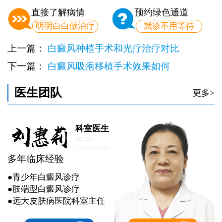
直接了解病情
预约绿色通道
明明白白做治疗
就诊不用等待
上一篇：
白癜风种植手术和光疗治疗对比
下一篇：
白癜风吸疱移植手术效果如何
医生团队
更多>
科室医生
ONLINE
TRANSLATION
多年临床经验
●青少年白癜风诊疗
●肢端型白癜风诊疗
●远大皮肤病医院科室主任