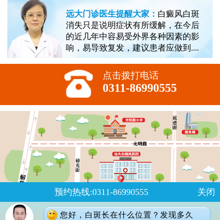
远大门诊医生提醒大家：
白癜风白斑
消失只是说明症状有所缓解，在今后
的近几年中容易受外界各种因素的影
响，易导致复发，建议患者应做到....
点击拨打电话
0311-86990555
预约热线:0311-86990555
关闭
您好，白斑长在什么位置？发现多久