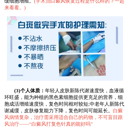
缓细胞增殖。
(
手术治白癜风恢复过程是什么样的？一起
来看看。
)
(3)个人体质：
年轻人皮肤新陈代谢速度快，血液循
环旺盛，能为种植的黑色素细胞提供更充足的营养，细
胞成活增殖速度快，复色时间相对较短;中老年人新陈代
谢减缓，皮肤修复能力下降，复色时间可能延长。
白癜
风病情复杂，治疗需采用适合自己的药物，不可盲目跟
风治疗——“
白癜风打复色针真的能好吗
”