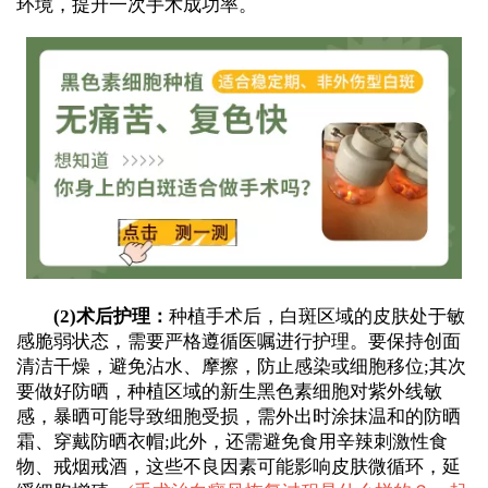
环境，提升一次手术成功率。
(2)术后护理：
种植手术后，白斑区域的皮肤处于敏
感脆弱状态，需要严格遵循医嘱进行护理。要保持创面
清洁干燥，避免沾水、摩擦，防止感染或细胞移位;其次
要做好防晒，种植区域的新生黑色素细胞对紫外线敏
感，暴晒可能导致细胞受损，需外出时涂抹温和的防晒
霜、穿戴防晒衣帽;此外，还需避免食用辛辣刺激性食
物、戒烟戒酒，这些不良因素可能影响皮肤微循环，延