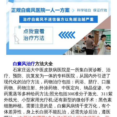
白癜风治疗
方法大全
石家庄远大中医皮肤病医院是一所集白斑诊断、治
疗、预防、抗复发为一体的专科医院，从国内外引进了
现代化的治疗方法，药物治疗包括：药浴、脐疗、口服
药物、药物注射、外涂药物、中医定向、纳晶促渗、中
药熏蒸等多种给药方法;照光包括308准分子激光、311紫
外线光、小型家用光疗机;还有新型的微创手术：黑色素
细胞种植。需要注意的是，白癜风病情千变万化，有个
体差异性，身上长白斑不能乱治，还需先诊后治，遵医