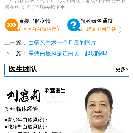
本广告仅供医学药学专业人士阅读，请按药品说明书或
者在药师指导下购买和使用
直接了解病情
预约绿色通道
明明白白做治疗
就诊不用等待
上一篇：
白癜风手术一个月后的图片
下一篇：
晕痣白癜风是连白斑一起切除吗
医生团队
更多>
科室医生
ONLINE
TRANSLATION
多年临床经验
●青少年白癜风诊疗
●肢端型白癜风诊疗