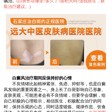
嘱治。
(
白斑长在哪里?多久了?面积大吗?连线医生，获
取治疗建议。
)
白癜风治疗期间应保持好的心情
不良情绪比如精神紧张、焦虑、抑郁等，也是白癜
风发病的重要因素之一。身上长了白斑影响自己形象、
皮肤美观，可能患者会有不良情绪，但要学会缓解，给
自己积极的心理暗示，相信医生，积极配合治疗的同
时，保持乐观的心态，同时适度锻炼、规律作息、饮食