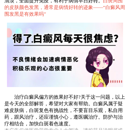
清淡，全面提升免疫，有利于病情早日好转。
白斑周围
的皮肤颜色发黑，通常是病情好转的迹象——“
白癜风周
围发黑是有效果吗
”
治疗白癜风偏方的效果好不好?关于这一问题，以上
是今天的全部解答，希望对大家有帮助。白癜风属于疑
难皮肤病，白斑复色有挑战性，不要盲目乐观，私自用
药，跟风治疗，还应谨慎小心，遵医嘱治疗。防护与治
疗相结合，加快白斑着色速度。