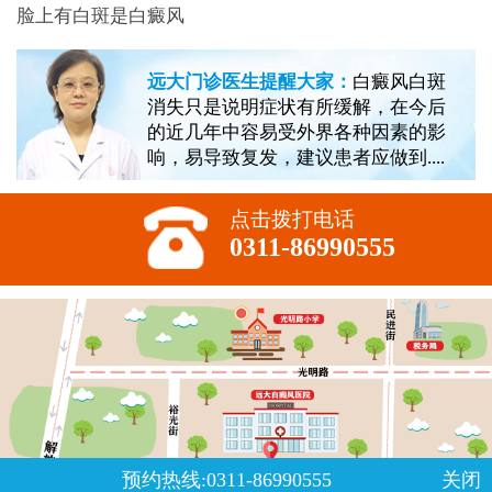
脸上有白斑是白癜风
远大门诊医生提醒大家：
白癜风白斑
消失只是说明症状有所缓解，在今后
的近几年中容易受外界各种因素的影
响，易导致复发，建议患者应做到....
点击拨打电话
0311-86990555
预约热线:0311-86990555
关闭