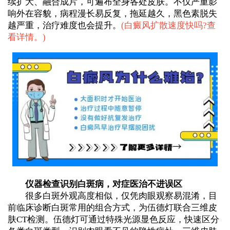
续扩大、融合成片，可遍布全身各处皮肤。不仅严重影
响外在容貌，病程漫长易反复，拖延越久，黑色素脱失
越严重，治疗难度也会提升。
(
白癜风扩散速度快吗?查
看详情。
)
仪器检查识别白斑病，对症医治不进误区
很多白斑外观高度相似，仅凭肉眼观察易混淆，目
前临床诊断白斑常用的组合方式，为伍德灯联合三维皮
肤CT检测。伍德灯可通过特殊光源显色反应，快速区分