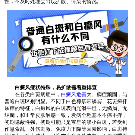
性，不及时处理会出现扩散、传染的情况。
白癜风症状特殊，易扩散需着重排查
在各类白斑病症中，
白癜风危害
大、病症顽固，与
普通白斑区别明显。不同于白色糠疹带鳞屑、花斑癣伴
瘙痒的特征，白癜风的白斑表面光滑平坦，无鳞屑、无
结痂，和正常皮肤触感一致，发病全程基本不痛不痒，
初期隐蔽性强。初期可能只是零星的淡小白斑，若受到
作息紊乱、外伤刺激、免疫力下降等因素影响，白斑持