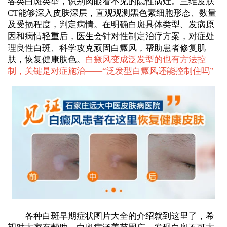
各类白斑类型，识别肉眼看不见的隐性病灶。三维皮肤
CT能够深入皮肤深层，直观观测黑色素细胞形态、数量
及受损程度，判定病情。在明确白斑具体类型、发病原
因和病情轻重后，医生会针对性制定治疗方案，对症处
理良性白斑、科学攻克顽固白癜风，帮助患者修复肌
肤，恢复健康肤色。
白癜风变成泛发型的也有方法控
制，关键是对症施治——“
泛发型白癜风还能控制住吗
”
各种白斑早期症状图片大全的介绍就到这里了，希