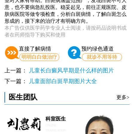
望对大家有帮助。白斑病涵盖范围广，发现白斑不可大
意，也不要病急乱投医。稳妥起见，前往正规医院、皮
肤病医院等做专项检查，分析白斑病情，了解白斑怎么
形成的，接下来的治疗才有明确方向。
本广告仅供医学药学专业人士阅读，请按药品说明书或
者在药师指导下购买和使用
直接了解病情
预约绿色通道
明明白白做治疗
就诊不用等待
上一篇：
儿童长白癜风早期是什么样的图片
下一篇：
儿童面部白斑早期图片大全
医生团队
更多>
科室医生
ONLINE
TRANSLATION