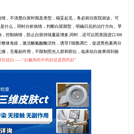
情，不清楚白斑时期及类型，稳妥起见，务必前往医院就诊。可
斑是什么，同时分析病情，判断白斑期型，明确日后的治疗方向。早
，控制病情，防止白斑持续蔓延增多;同时，还可以照美国进口308
和整体免疫，激活酪氨酸酶活性，诱导T细胞凋亡，促进黑色素再分
无痛，无毒副作用，不限制照光人群和部位，临床祛白效果得到验
症祛白——“
白癜风吃中药好还是西药好
”