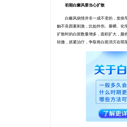
初期白癜风要当心扩散
白癜风病情并非一成不变的，发病早
触不良因素刺激，比如外伤、暴晒、化
扩散时的白斑数量增多，面积扩大，颜
轻微，抓紧治疗，争取将白斑消灭在萌