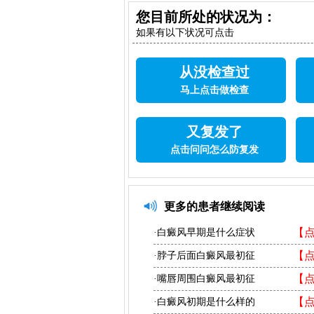
您目前所处的状况为：
如果有以下状况可点击
从没检查过
马上点击做检查
又复发了
点击问问怎么防复发
更多的患者继续阅读
【
·白癜风早期是什么症状
【
·脖子后面白癜风最初征
【
·嘴唇周围白癜风最初征
【
·白癜风初期是什么样的