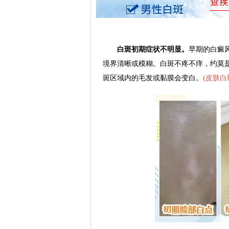
白斑初期症状不明显。
早期的白癜
境界清晰或模糊。白斑不疼不痒，约莫
斑区域内的毛发或黏膜会变白。
(
皮肤白