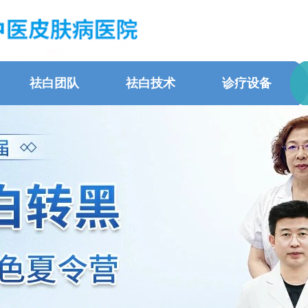
祛白团队
祛白技术
诊疗设备