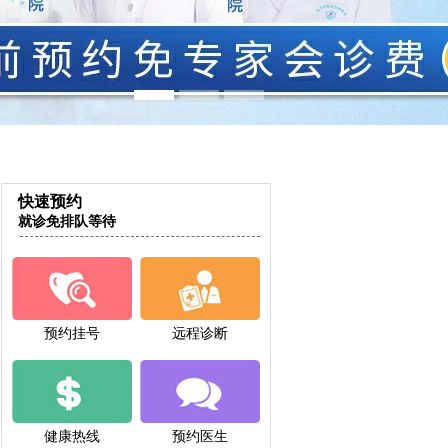
快速预约
就诊免排队等待
预约挂号
远程诊断
健康热线
预约医生