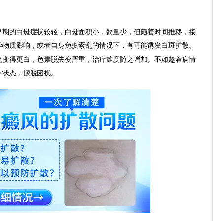
期的白斑症状较轻，白斑面积小，数量少，但随着时间推移，接
学物质影响，或者自身免疫紊乱的情况下，有可能诱发白斑扩散。
色变得更白，色素脱失变严重，治疗难度随之增加。不如趁着病情
芽状态，摆脱困扰。