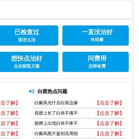
已检查过
一直没治好
该怎么治
咋回事
想快点治好
问费用
点击获取方案
怎样收费
白斑热点问题
点击了解】
【点击了解】
·白癜风光疗后白斑边缘
点击了解】
【点击了解】
·肩膀上长了白块不痛不
点击了解】
【点击了解】
·胳膊上出现白块不疼不
点击了解】
【点击了解】
·白癜风图片鉴别实用指