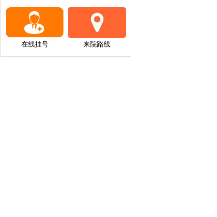
在线挂号
来院路线