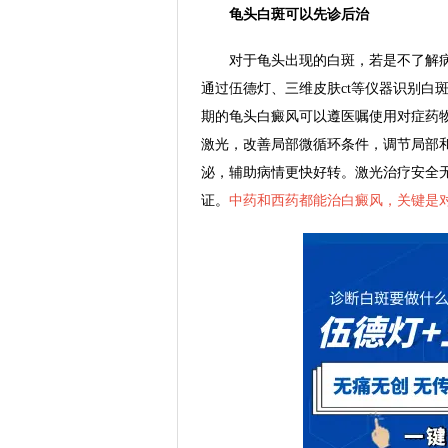
龟头白斑可以先诊后治
对于龟头出现的白斑，若是不了解病
通过伍德灯、三维皮肤ct等仪器识别白
期的龟头白癜风可以遵医嘱使用对症药物
激光，改善局部微循环条件，调节局部
泌，辅助病情更快好转。激光治疗安全
证。
中药和西药都能治白癜风，关键是对