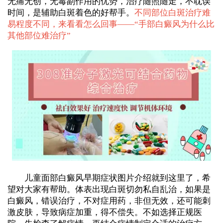
无痛无创，无毒副作用的优势，治疗随照随走，不耽误
时间，是辅助白斑着色的好帮手。
不同部位白斑治疗难
易程度不同，来看看怎么回事——“
手部白癜风为什么比
其他部位难治疗
”
儿童面部白癜风早期症状图片介绍就到这里了，希
望对大家有帮助。体表出现白斑切勿私自乱治，如果是
白癜风，错误治疗，不对症用药，非但无效，还可能刺
激皮肤，导致病症加重，得不偿失。不如选择正规医