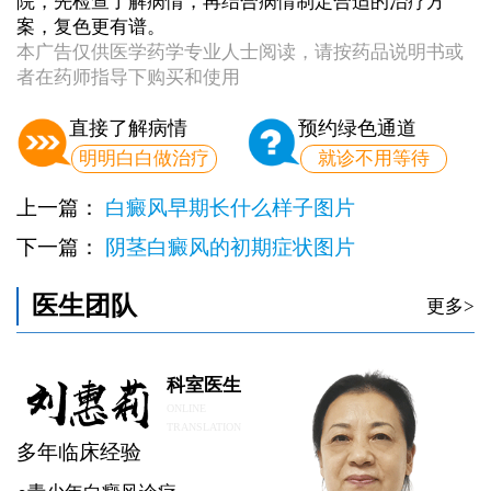
院，先检查了解病情，再结合病情制定合适的治疗方
案，复色更有谱。
本广告仅供医学药学专业人士阅读，请按药品说明书或
者在药师指导下购买和使用
直接了解病情
预约绿色通道
明明白白做治疗
就诊不用等待
上一篇：
白癜风早期长什么样子图片
下一篇：
阴茎白癜风的初期症状图片
医生团队
更多>
科室医生
ONLINE
TRANSLATION
多年临床经验