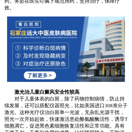
药。务必在医生叮嘱下规范用药，坚持治疗，保障疗
效。
激光治儿童白癜风安全性较高
对于儿童体表的白斑，除了药物控制病情，防止持
续发展，还可以搭配仪器照光，比如美国进口308准分子
激光。这种光疗仪治白斑单一光波，无杂乱光源干扰，
照光一次开始起效，快速激活患处酪氨酸酶活性，诱导T
细胞凋亡，促进黑色素细胞恢复活性和正常功能。具有