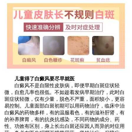
儿童得了白癜风要尽早就医
白癜风不是自限性皮肤病，即便早期白斑症状轻
微，自愈几率也很低。不如趁着发病早期治疗，此时白
斑症状轻微，仅有少量，脱色不严重，面积较小，更容
易控制。儿童面部白斑初期可以用药物治疗，临床中治
白癜风的药物多样，有的温服着色，有的滋补肝肾，有
的补养脾胃，有的抗炎抗感染，不同药物的成分、药
性、功效有区别，身上长出白斑还应因人而异的对症用