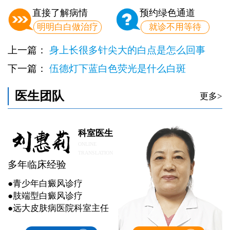
直接了解病情
预约绿色通道
明明白白做治疗
就诊不用等待
上一篇：
身上长很多针尖大的白点是怎么回事
下一篇：
伍德灯下蓝白色荧光是什么白斑
医生团队
更多>
科室医生
ONLINE
TRANSLATION
多年临床经验
●青少年白癜风诊疗
●肢端型白癜风诊疗
●远大皮肤病医院科室主任