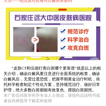
方法——
他克莫司软膏对白癜风有效吗
“皮肤CT和伍德灯查白斑哪个更靠谱”就是以上的相
关介绍，确诊白癜风要注意进行全面系统的检查，确诊
白癜风后，无需过度恐慌，把握早期黄金治疗时机，依
托科学检查制定个性化方案，坚持规范治疗、做好日常
护理，绝大多数白斑都能有效复色、摆脱白斑困扰。
本广告仅供医学药学专业人士阅读，请按药品说明书或
者在药师指导下购买和使用