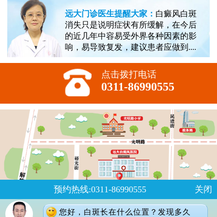
远大门诊医生提醒大家：
白癜风白斑
消失只是说明症状有所缓解，在今后
的近几年中容易受外界各种因素的影
响，易导致复发，建议患者应做到....
点击拨打电话
0311-86990555
预约热线:0311-86990555
关闭
您好，白斑长在什么位置？发现多久