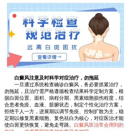
白癜风注意及时科学对症治疗，勿拖延
一旦通过系统检查确诊白癜风，务必要抓紧治疗，
勿拖延，且治疗需严格遵循检查结果科学定制方案，根
据白斑位置、面积、病程分期、黑素细胞损伤程度，结
合患者免疫、血液、脏腑状态，制定个性化治疗方案，
拒绝千人一方，进展期以调节免疫、控制扩散为主，稳
定期以修复黑素细胞、复色祛白为核心，对症医治才能
使白斑更快恢复，避免走弯路。
白癜风医治常会用到的