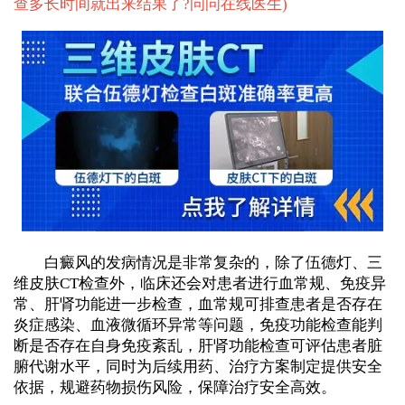
查多长时间就出来结果了?问问在线医生
)
白癜风的发病情况是非常复杂的，除了伍德灯、三
维皮肤CT检查外，临床还会对患者进行血常规、免疫异
常、肝肾功能进一步检查，血常规可排查患者是否存在
炎症感染、血液微循环异常等问题，免疫功能检查能判
断是否存在自身免疫紊乱，肝肾功能检查可评估患者脏
腑代谢水平，同时为后续用药、治疗方案制定提供安全
依据，规避药物损伤风险，保障治疗安全高效。