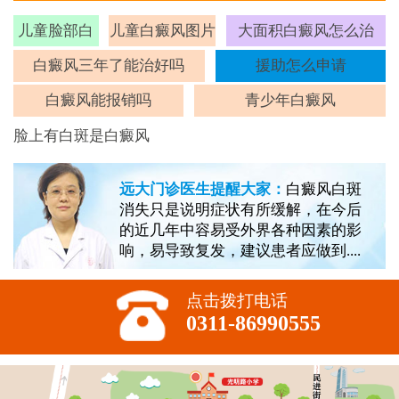
儿童脸部白
儿童白癜风图片
大面积白癜风怎么治
斑
白癜风三年了能治好吗
援助怎么申请
白癜风能报销吗
青少年白癜风
脸上有白斑是白癜风
远大门诊医生提醒大家：
白癜风白斑
消失只是说明症状有所缓解，在今后
的近几年中容易受外界各种因素的影
响，易导致复发，建议患者应做到....
点击拨打电话
0311-86990555