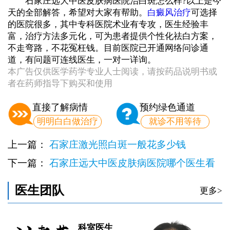
石家庄远大中医皮肤病医院治白斑怎么样?以上是今
天的全部解答，希望对大家有帮助。
白癜风治疗
可选择
的医院很多，其中专科医院术业有专攻，医生经验丰
富，治疗方法多元化，可为患者提供个性化祛白方案，
不走弯路，不花冤枉钱。目前医院已开通网络问诊通
道，有问题可连线医生，一对一详询。
本广告仅供医学药学专业人士阅读，请按药品说明书或
者在药师指导下购买和使用
直接了解病情
预约绿色通道
明明白白做治疗
就诊不用等待
上一篇：
石家庄激光照白斑一般花多少钱
下一篇：
石家庄远大中医皮肤病医院哪个医生看
白癜风好
医生团队
更多>
科室医生