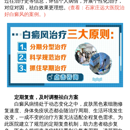
过往治疗史等信息，评估个人病情，开展个性化治疗，
对症对因，祛白效果更理想。
(
查看：石家庄远大医院治
好白癜风的案例。
)
定期复查，及时调整祛白方案
白癜风病情处于动态变化之中，皮肤黑色素细胞修
复速度、身体免疫状态都会随治疗周期、生活环境发生
改变，一成不变的治疗方案无法适配全程复色需求。为
此医院建立了规范的定期复查机制，助力患者稳步复