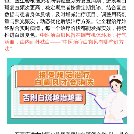
色。医生会根据患者病情轻重划分复查周期，进展期白
斑复查频次更高，稳定期患者按需定期复诊。结合复查
数据与患者身体反馈，及时增减治疗项目、调整用药剂
量与照光频次，动态优化后续治疗方案。让全程治疗始
终贴合实时病情，每一个治疗阶段都能发挥实效，持续
推进白斑复色。
中医治白癜风旨在调节机体环境，行气
活血，由内而外祛白——“
中医治疗白癜风有哪些好方
法
”