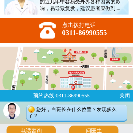
的近几年中容易受外界各种因素的影
响，易导致复发，建议患者应做到....
点击拨打电话
0311-86990555
预约热线:0311-86990555
关闭
您好，白斑长在什么位置？发现多久
了？
版权所有:石家庄远大中医皮肤病医院
2023
电话咨询
问医生