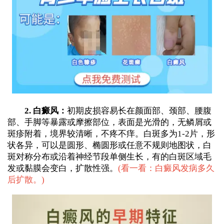
2. 白癜风：
初期皮损容易长在颜面部、颈部、腰腹
部、手脚等暴露或摩擦部位，表面是光滑的，无鳞屑或
斑疹附着，境界较清晰，不疼不痒。白斑多为1-2片，形
状各异，可以是圆形、椭圆形或任意不规则地图状，白
斑对称分布或沿着神经节段单侧生长，有的白斑区域毛
发或黏膜会变白，扩散性强。
(
看一看：白癜风发病多久
后扩散。
)