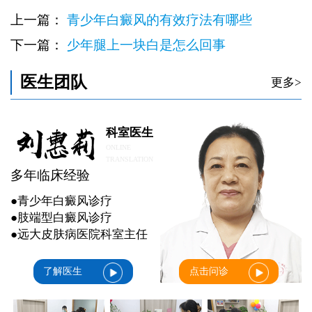
上一篇：
青少年白癜风的有效疗法有哪些
下一篇：
少年腿上一块白是怎么回事
医生团队
更多>
科室医生
ONLINE
TRANSLATION
多年临床经验
●青少年白癜风诊疗
●肢端型白癜风诊疗
●远大皮肤病医院科室主任
了解医生
点击问诊