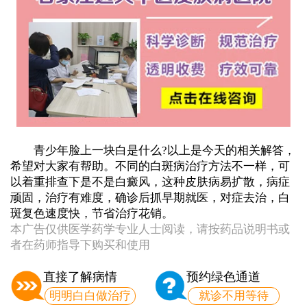
青少年脸上一块白是什么?以上是今天的相关解答，
希望对大家有帮助。不同的白斑病治疗方法不一样，可
以着重排查下是不是白癜风，这种皮肤病易扩散，病症
顽固，治疗有难度，确诊后抓早期就医，对症去治，白
斑复色速度快，节省治疗花销。
本广告仅供医学药学专业人士阅读，请按药品说明书或
者在药师指导下购买和使用
直接了解病情
预约绿色通道
明明白白做治疗
就诊不用等待