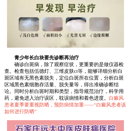
青少年长白块要先诊断再治疗
确诊白斑病，除了观察症状，更重要的是做仪器检
查。检查包括伍德灯、三维皮肤ct等，能够详细分析白
斑区域有无黑色素脱失，定位白斑所在位置，分析白斑
区域黑色素细胞存活量、脱失量等，得出准确诊断结
论。同时分析白斑时期和类型，指导规范治疗，科学用
药，避免进入治疗误区，耽误病情和着色进度。
白癜风
患者夏季要重视防晒，预防病情加重——“
白癜风患者该
如何进行防晒
”