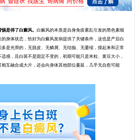
惕是得了白癜风。
白癜风的本质是自身免疫紊乱引发的黑色素细
性的身体状态，恰好为白癜风发病提供了关键条件，这也是产后白
面多是光滑的，无脱皮、无鳞屑、无结痂、无萎缩，摸起来和正常
不适感，且白斑不是固定不变的，初期可能只是米粒、黄豆大小，
可相互融合成大片，还会向身体其他部位蔓延，几乎无自愈可能