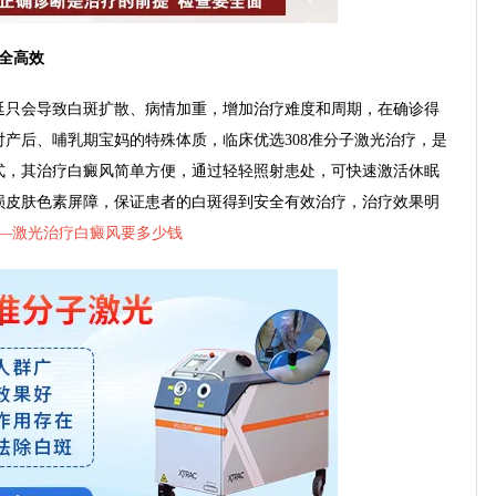
全高效
只会导致白斑扩散、病情加重，增加治疗难度和周期，在确诊得
产后、哺乳期宝妈的特殊体质，临床优选308准分子激光治疗，是
式，其治疗白癜风简单方便，通过轻轻照射患处，可快速激活休眠
损皮肤色素屏障，保证患者的白斑得到安全有效治疗，治疗效果明
—
激光治疗白癜风要多少钱