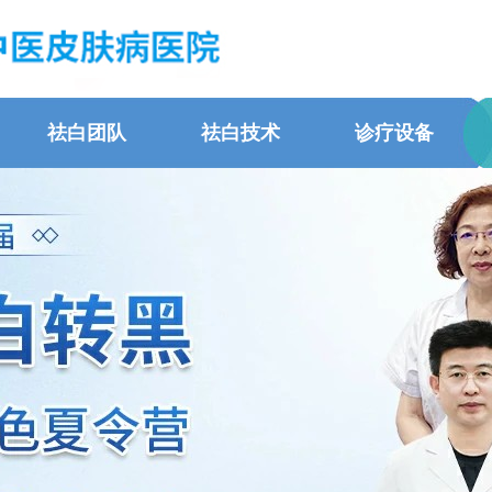
祛白团队
祛白技术
诊疗设备