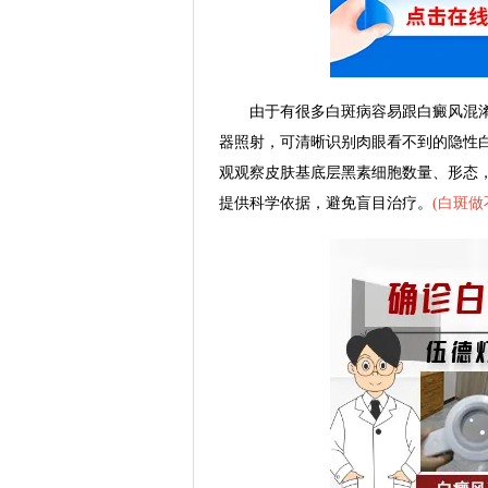
由于有很多白斑病容易跟白癜风混淆
器照射，可清晰识别肉眼看不到的隐性白
观观察皮肤基底层黑素细胞数量、形态
提供科学依据，避免盲目治疗。
(
白斑做