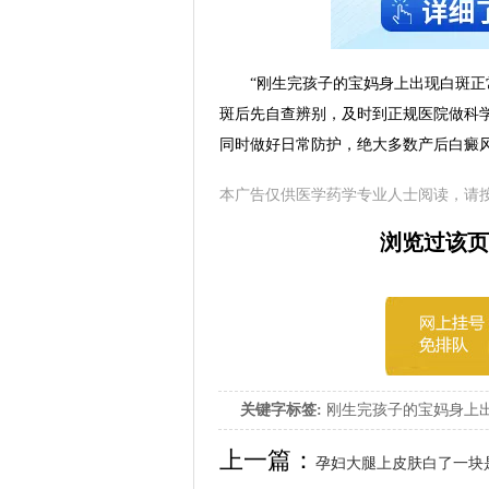
“刚生完孩子的宝妈身上出现白斑正常
斑后先自查辨别，及时到正规医院做科学
同时做好日常防护，绝大多数产后白癜
本广告仅供医学药学专业人士阅读，请
浏览过该页
关键字标签:
刚生完孩子的宝妈身上出
上出现白斑正常吗
上一篇：
孕妇大腿上皮肤白了一块