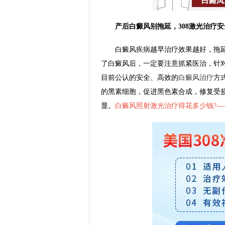
产后白癜风别拖延，308激光治疗安
白癜风疾病越早治疗效果越好，拖延
了白癜风后，一定要注意抓紧医治，针对
目前公认的安全、高效的
白癜风治疗
方
的黑素细胞，促进黑色素合成，修复受
显。
白癜风照射激光治疗得花多少钱?—