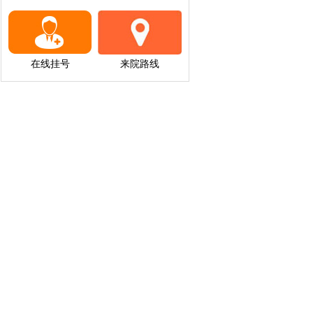
在线挂号
来院路线