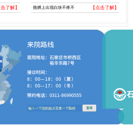
点击了解】
【点击了解】
·胳膊上出现白块不疼不