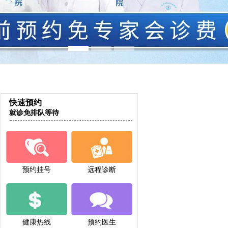
快速预约
就诊免排队等待
预约挂号
远程诊断
健康热线
预约医生