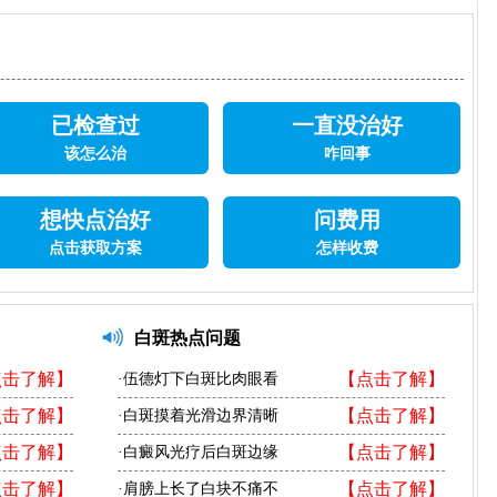
已检查过
一直没治好
该怎么治
咋回事
想快点治好
问费用
点击获取方案
怎样收费
白斑热点问题
点击了解】
【点击了解】
·伍德灯下白斑比肉眼看
点击了解】
【点击了解】
·白斑摸着光滑边界清晰
点击了解】
【点击了解】
·白癜风光疗后白斑边缘
点击了解】
【点击了解】
·肩膀上长了白块不痛不