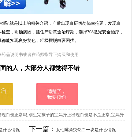
吗”就是以上的相关介绍，产后出现白斑切勿侥幸拖延，发现白
检查，明确病因，抓住产后黄金治疗期，选择308激光安全治疗，
风都能实现良好复色，轻松摆脱白斑困扰。
按药品说明书或者在药师指导下购买和使用
面的人，大部分人都觉得不错
现白斑正常吗,刚生完孩子的宝妈身上出现白斑是不是正常,宝妈身
下一篇：
是什么情况
女性嘴角突然白一块是什么情况