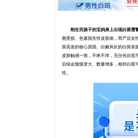
刚生完孩子的宝妈身上出现白斑需警
胞受损、色素脱失性皮肤病，而产后女
斑高发的核心原因。白癜风长的白斑表
皮肤触感一致，不疼不痒，无任何自觉
后续会慢慢变大、数量增多，相邻白斑
性。