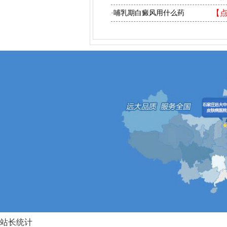
【
·哺乳期白癜风用什么药
站长统计