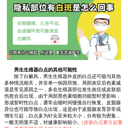
男生生殖器白点的其他可能性
除了白癜风，男生生殖器外皮的白点还可能与其他
多种情况相关，并非单一病因所致。局部炎症后色素减
退是常见原因之一，多在生殖器部位发生炎症或皮肤损
伤愈合后出现，由于局部黑色素细胞功能暂时受影响，
形成暂时性白点，通常会随时间慢慢自行恢复。皮脂腺
异位也可能导致白点出现，这是由于皮脂腺发育异常或
增生引起，白点多为针尖至米粒大小，分布较为密集，
一般无明显不适，对健康影响较小。
(
皮肤白点要引起重