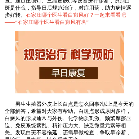
查。通过伍德灯、三维皮肤ct等设备进行诊断，识别白
斑是什么，指导日后规范治疗，对症用药，助力病情逐
步好转。
石家庄哪个医生看白癜风好？一起来看看吧
——“
石家庄哪个医生看白癜风有名
”
男生生殖器外皮上长白点是怎么回事?以上是今天的
全部解答，希望对大家有帮助。白斑点形成原因多样，
白癜风的形成通常与外伤、化学物质刺激、频繁摩擦压
迫、免疫系统紊乱、精神压力大、缺乏微量元素等相
关。发现白斑不容拖延，还需早做检查，争取早诊断，