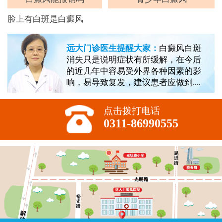
脸上有白斑是白癜风
远大门诊医生提醒大家：
白癜风白斑
消失只是说明症状有所缓解，在今后
的近几年中容易受外界各种因素的影
响，易导致复发，建议患者应做到....
点击拨打电话
0311-86990555
预约热线:0311-86990555
关闭
您好，白斑长在什么位置？发现多久