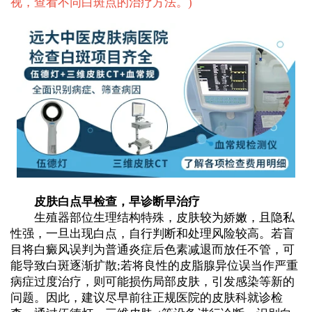
视，查看不同白斑点的治疗方法。
)
皮肤白点早检查，早诊断早治疗
生殖器部位生理结构特殊，皮肤较为娇嫩，且隐私
性强，一旦出现白点，自行判断和处理风险较高。若盲
目将白癜风误判为普通炎症后色素减退而放任不管，可
能导致白斑逐渐扩散;若将良性的皮脂腺异位误当作严重
病症过度治疗，则可能损伤局部皮肤，引发感染等新的
问题。因此，建议尽早前往正规医院的皮肤科就诊检