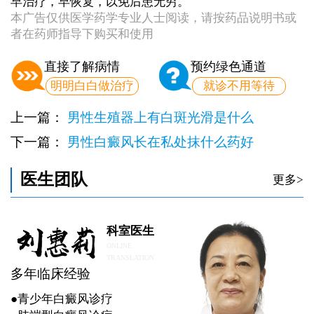
早治疗，早恢复，以免后患无穷。
本广告仅供医学药学专业人士阅读，请按药品说明书或
者在药师指导下购买和使用
直接了解病情
预约绿色通道
明明白白做治疗
就诊不用等待
上一篇：
男性生殖器上有白斑光滑是什么
下一篇：
男性白癜风长在私处抹什么药好
医生团队
更多>
科室医生
ONLINE
TRANSLATION
多年临床经验
●青少年白癜风诊疗