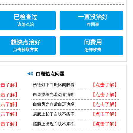
已检查过
一直没治好
该怎么治
咋回事
想快点治好
问费用
点击获取方案
怎样收费
白斑热点问题
点击了解】
【点击了解】
·伍德灯下白斑比肉眼看
点击了解】
【点击了解】
·白斑摸着光滑边界清晰
点击了解】
【点击了解】
·白癜风光疗后白斑边缘
点击了解】
【点击了解】
·肩膀上长了白块不痛不
点击了解】
【点击了解】
·胳膊上出现白块不疼不