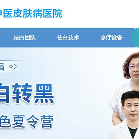
祛白团队
祛白技术
诊疗设备