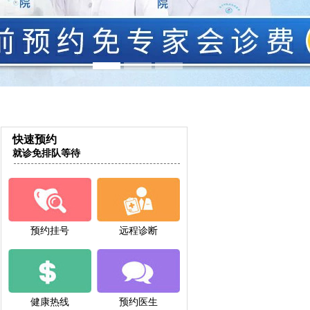
快速预约
就诊免排队等待
预约挂号
远程诊断
健康热线
预约医生