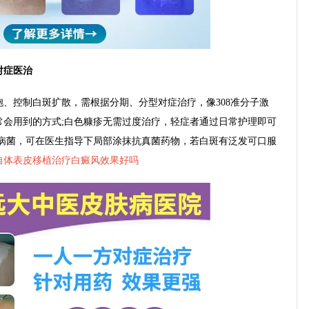
对症医治
控制白斑扩散，需根据分期、分型对症治疗，像308准分子激
常会用到的方式;白色糠疹无需过度治疗，轻症者通过日常护理即可
致病菌，可在医生指导下局部涂抹抗真菌药物，若白斑有泛发可口服
自体表皮移植治疗白癜风效果好吗