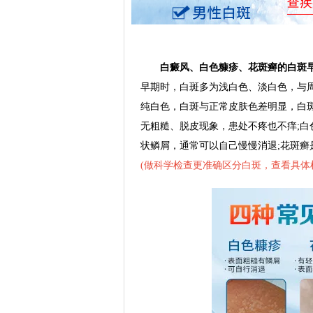
白癜风、白色糠疹、花斑癣的白斑早
早期时，白斑多为浅白色、淡白色，与
纯白色，白斑与正常皮肤色差明显，白
无粗糙、脱皮现象，患处不疼也不痒;
状鳞屑，通常可以自己慢慢消退;花斑
(
做科学检查更准确区分白斑，查看具体