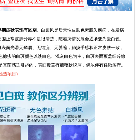
期症状表现有区别。
白癜风是后天性皮肤色素脱失疾病，在发病
周围正常皮肤分界不是很清楚，随着病情发展会逐渐变为瓷白色、
斑表面光滑无鳞屑、无结痂、无萎缩，触摸手感和正常皮肤一致，
白色糠疹的白斑颜色以淡白色、浅灰白色为主，白斑表面覆盖细碎糠
癣是真菌感染引起的，表面覆盖有糠秕状脱屑，偶尔伴有轻微瘙痒。
检查项目
)