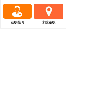
在线挂号
来院路线