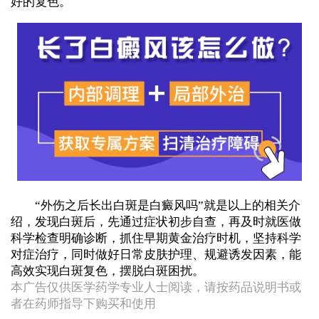
好的复色。
“外伤之后长出白斑是白癜风吗”就是以上的相关介
绍，发现白斑后，先通过症状初步自查，再及时就医做
科学检查明确诊断，抓住早期黄金治疗时机，坚持科学
对症治疗，同时做好日常皮肤护理、规避诱发因素，能
高效实现白斑复色，摆脱白斑困扰。
本广告仅供医学药学专业人士阅读，请按药品说明书或
者在药师指导下购买和使用