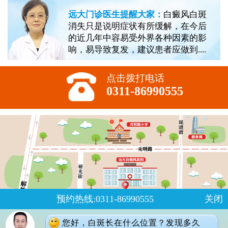
远大门诊医生提醒大家：
白癜风白斑
消失只是说明症状有所缓解，在今后
的近几年中容易受外界各种因素的影
响，易导致复发，建议患者应做到....
点击拨打电话
0311-86990555
预约热线:0311-86990555
关闭
您好，白斑长在什么位置？发现多久