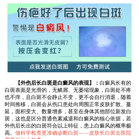
【外伤后长白斑是白癜风的表现】：
白癜风长有的
白斑表面是光滑的，无鳞屑、无萎缩现象，白斑处不疼
也不痒，且白斑不会静止不变，更不会自行消退，随着
时间推移，白斑会从伤口患处向周围正常皮肤扩散、蔓
延，面积变大、数量增多，甚至在身体其他部位新发白
斑，这也是区分普通色素减退和白癜风的核心依据，若
外伤后长出的白斑符合以上特征，患上白癜风的概率极
高。
做科学检查更准确诊断白斑——
皮肤长白斑去医院