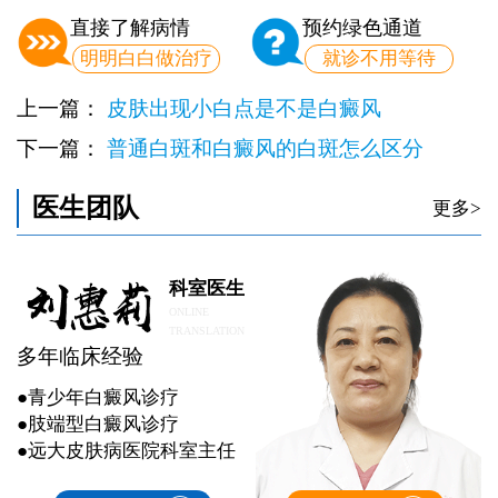
直接了解病情
预约绿色通道
明明白白做治疗
就诊不用等待
上一篇：
皮肤出现小白点是不是白癜风
下一篇：
普通白斑和白癜风的白斑怎么区分
医生团队
更多>
科室医生
ONLINE
TRANSLATION
多年临床经验
●青少年白癜风诊疗
●肢端型白癜风诊疗
●远大皮肤病医院科室主任