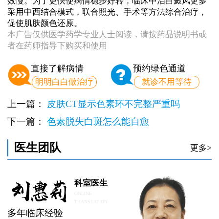
效慢。为了更快使病情稳步好转，临床中治白癜风更多
采用中西结合模式，联合照光、手术等方法综合治疗，
促使肌肤颜色还原。
本广告仅供医学药学专业人士阅读，请按药品说明书或
者在药师指导下购买和使用
直接了解病情
预约绿色通道
明明白白做治疗
就诊不用等待
上一篇：
皮肤CT显示色素环不完整严重吗
下一篇：
色素脱失白斑怎么能自愈
医生团队
更多>
科室医生
ONLINE
TRANSLATION
多年临床经验