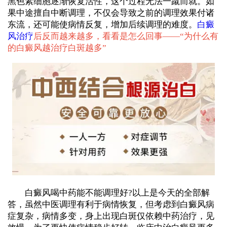
黑色素细胞逐渐恢复活性，这个过程无法一蹴而就。如
果中途擅自中断调理，不仅会导致之前的调理效果付诸
东流，还可能使病情反复，增加后续调理的难度。
白癜
风治疗
后反而越来越多，看看是怎么回事——“
为什么有
的白癜风越治疗白斑越多
”
白癜风喝中药能不能调理好?以上是今天的全部解
答，虽然中医调理有利于病情恢复，但考虑到白癜风病
症复杂，病情多变，身上出现白斑仅依赖中药治疗，见