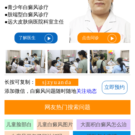
●青少年白癜风诊疗
●肢端型白癜风诊疗
●远大皮肤病医院科室主任
了解医生
点击问诊
sjzyuanda
长按可复制：
立即预约
添加微信，白癜风问题随时随地
关注动态
网友热门搜索问题
儿童脸部白
儿童白癜风图片
大面积白癜风怎么治