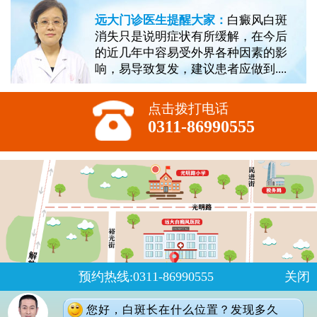
远大门诊医生提醒大家：
白癜风白斑
消失只是说明症状有所缓解，在今后
的近几年中容易受外界各种因素的影
响，易导致复发，建议患者应做到....
点击拨打电话
0311-86990555
预约热线:0311-86990555
关闭
您好，白斑长在什么位置？发现多久