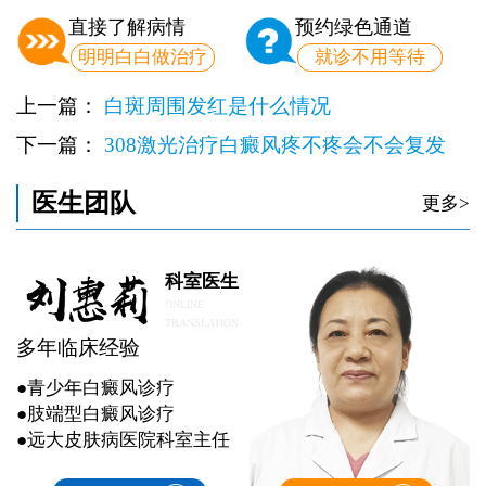
直接了解病情
预约绿色通道
明明白白做治疗
就诊不用等待
上一篇：
白斑周围发红是什么情况
下一篇：
308激光治疗白癜风疼不疼会不会复发
医生团队
更多>
科室医生
ONLINE
TRANSLATION
多年临床经验
●青少年白癜风诊疗
●肢端型白癜风诊疗
●远大皮肤病医院科室主任