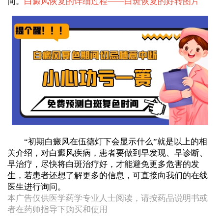
间。
白癜风恢复的详细过程——
白斑恢复的好转图片
“初期白癜风在伍德灯下会显示什么”就是以上的相
关介绍，对白癜风疾病，患者要做到早发现、早诊断、
早治疗，尽快将白斑治疗好，才能避免更多危害的发
生，若患者还想了解更多的信息，可直接向我们的在线
医生进行询问。
本广告仅供医学药学专业人士阅读，请按药品说明书或
者在药师指导下购买和使用