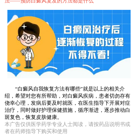
法——
预防白癜风复发的方法都是什么
“白癜风自我恢复方法有哪些”就是以上的相关介
绍，希望对您有所帮助，对白癜风疾病，患者切勿存有
侥幸心理，发病后要及时就医，在医生指导下开展对症
治疗，同时做好护理保健措施，循序渐进，逐步推动白
斑复色，恢复皮肤健康。
本广告仅供医学药学专业人士阅读，请按药品说明书或
者在药师指导下购买和使用