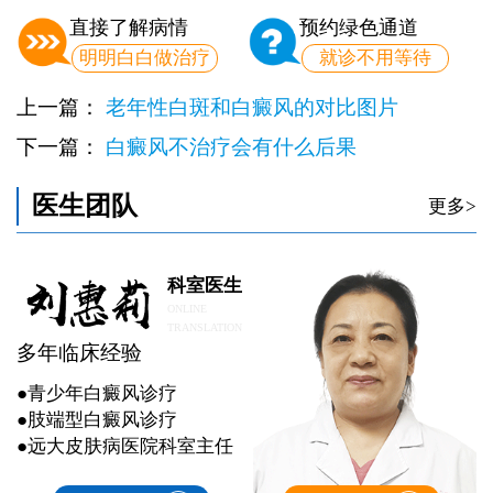
直接了解病情
预约绿色通道
明明白白做治疗
就诊不用等待
上一篇：
老年性白斑和白癜风的对比图片
下一篇：
白癜风不治疗会有什么后果
医生团队
更多>
科室医生
ONLINE
TRANSLATION
多年临床经验
●青少年白癜风诊疗
●肢端型白癜风诊疗
●远大皮肤病医院科室主任