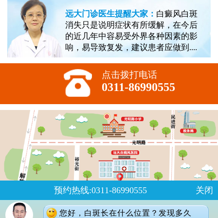
远大门诊医生提醒大家：
白癜风白斑
消失只是说明症状有所缓解，在今后
的近几年中容易受外界各种因素的影
响，易导致复发，建议患者应做到....
点击拨打电话
0311-86990555
预约热线:0311-86990555
关闭
您好，白斑长在什么位置？发现多久