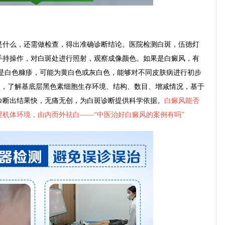
什么，还需做检查，得出准确诊断结论。医院检测白斑，伍德灯
手持操作，对白斑处进行照射，观察成像颜色。如果是白癜风，有
若是白色糠疹，可能为黄白色或灰白色，能够对不同皮肤病进行初步
查，了解基底层黑色素细胞生存环境、结构、数目、增减情况，基于
诊断出结果快，无痛无创，为白斑诊断提供科学依据。
白癜风能否
机体环境，由内而外祛白——“
中医治好白癜风的案例有吗
”