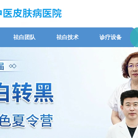
祛白团队
祛白技术
诊疗设备