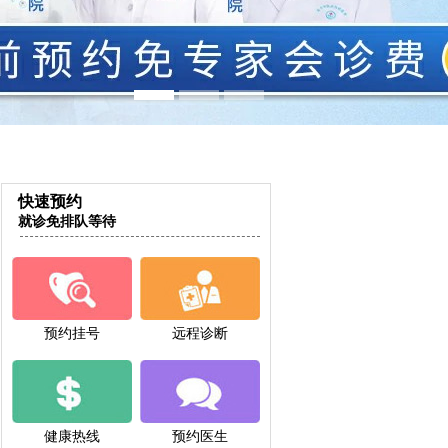
快速预约
就诊免排队等待
预约挂号
远程诊断
健康热线
预约医生