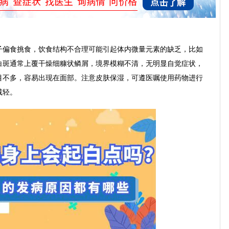
子偏食挑食，饮食结构不合理可能引起体内微量元素的缺乏，比如
白斑通常上覆干燥细糠状鳞屑，境界模糊不清，无明显自觉症状，
目不多，容易出现在面部。注意皮肤保湿，可遵医嘱使用药物进行
减轻。