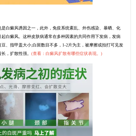
是白癜风诱因之一，此外，免疫系统紊乱、外伤感染、暴晒、化
引起白癜风。这种皮肤病通常在多种因素的共同作用下发病，发病
豆、指甲盖大小;白斑数目不多，1-2片为主，被摩擦或拍打可见发
程长，扩散性强。
(
查看：白癜风扩散有哪些症状表现。
)