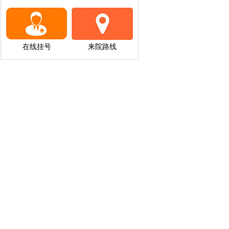
在线挂号
来院路线