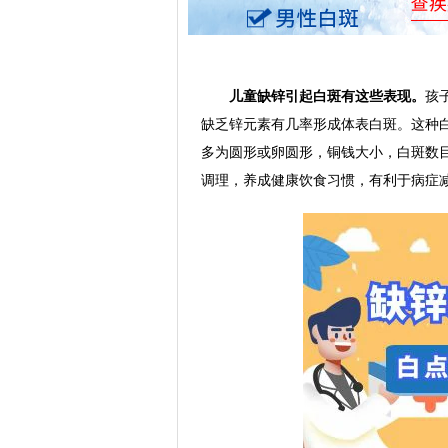
儿童缺锌引起白斑有这些表现。
孩
缺乏锌元素有几率形成体表白斑。这种
多为圆形或卵圆形，铜钱大小，白斑数
调理，养成健康饮食习惯，有利于病症