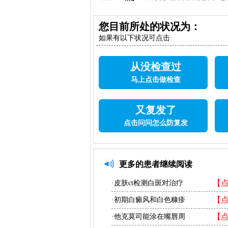
您目前所处的状况为：
如果有以下状况可点击
从没检查过
马上点击做检查
又复发了
点击问问怎么防复发
更多的患者继续阅读
【
·皮肤ct检测白斑对治疗
【
·初期白癜风和白色糠疹
【
·他克莫司能涂在嘴唇周