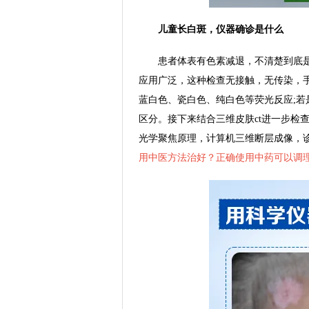
儿童长白斑，仪器确诊是什么
患者体表有色素减退，不清楚到底是
应用广泛，这种检查无接触，无传染，
蓝白色、瓷白色、纯白色等荧光反应;
区分。接下来结合三维皮肤ct进一步检
光学聚焦原理，计算机三维断层成像，
用中医方法治好？正确使用中药可以调理