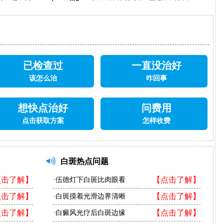
已检查过
一直没治好
该怎么治
咋回事
想快点治好
问费用
点击获取方案
怎样收费
白斑热点问题
点击了解】
【点击了解】
·伍德灯下白斑比肉眼看
点击了解】
【点击了解】
·白斑摸着光滑边界清晰
点击了解】
【点击了解】
·白癜风光疗后白斑边缘