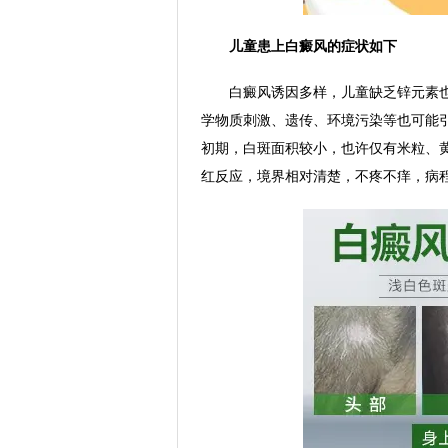
儿童患上白癜风的症状如下
白癜风诱因多样，儿童缺乏锌元素也
学物质刺激、遗传、环境污染等也可能
初期，白斑面积较小，也许仅有米粒、黄
红反应，境界相对清楚，不疼不痒，病