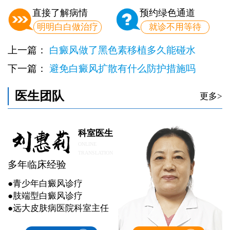
直接了解病情
预约绿色通道
明明白白做治疗
就诊不用等待
上一篇：
白癜风做了黑色素移植多久能碰水
下一篇：
避免白癜风扩散有什么防护措施吗
医生团队
更多>
科室医生
ONLINE
TRANSLATION
多年临床经验
●青少年白癜风诊疗
●肢端型白癜风诊疗
●远大皮肤病医院科室主任