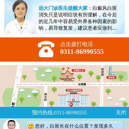
远大门诊医生提醒大家：
白癜风白斑
消失只是说明症状有所缓解，在今后
的近几年中容易受外界各种因素的影
响，易导致复发，建议患者应做到....
点击拨打电话
0311-86990555
预约热线:0311-86990555
关闭
您好，白斑长在什么位置？发现多久