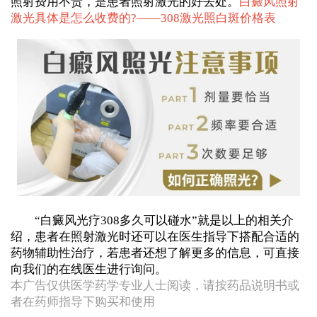
照射费用不贵，是患者照射激光的好去处。
白癜风照射
激光具体是怎么收费的?——
308激光照白斑价格表
“白癜风光疗308多久可以碰水”就是以上的相关介
绍，患者在照射激光时还可以在医生指导下搭配合适的
药物辅助性治疗，若患者还想了解更多的信息，可直接
向我们的在线医生进行询问。
本广告仅供医学药学专业人士阅读，请按药品说明书或
者在药师指导下购买和使用