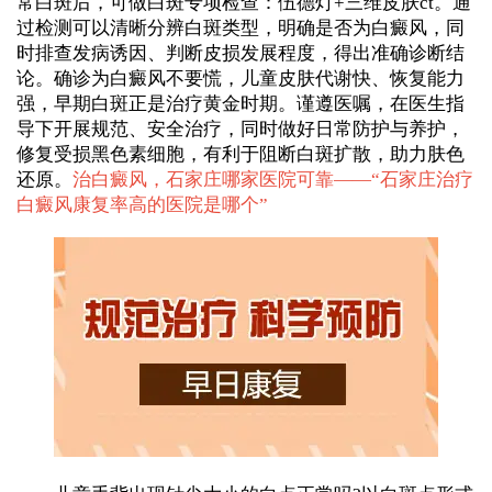
常白斑后，可做白斑专项检查：伍德灯+三维皮肤ct。通
过检测可以清晰分辨白斑类型，明确是否为白癜风，同
时排查发病诱因、判断皮损发展程度，得出准确诊断结
论。确诊为白癜风不要慌，儿童皮肤代谢快、恢复能力
强，早期白斑正是治疗黄金时期。谨遵医嘱，在医生指
导下开展规范、安全治疗，同时做好日常防护与养护，
修复受损黑色素细胞，有利于阻断白斑扩散，助力肤色
还原。
治白癜风，石家庄哪家医院可靠——“
石家庄治疗
白癜风康复率高的医院是哪个
”