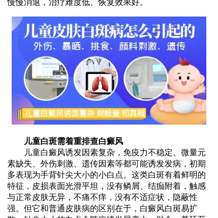
慢慢消退，治疗难度低、恢复效果好。
儿童白斑需着重排查白癜风
儿童白癜风诱发因素复杂，免疫力不稳定、微量元
素缺失、外伤刺激、遗传因素等都可能诱发发病，初期
多表现为手背针尖大小的小白点。这类白斑有着鲜明的
特征，皮损表面光滑平坦，没有鳞屑、结痂附着，触感
与正常皮肤无异，不痛不痒，没有不适症状，隐蔽性
强。但它和普通皮肤病的区别在于，白癜风白斑易扩