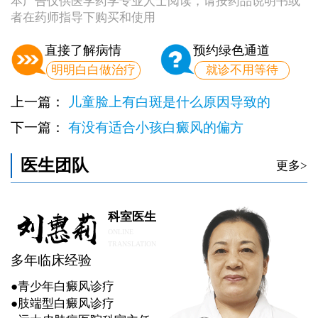
本广告仅供医学药学专业人士阅读，请按药品说明书或
者在药师指导下购买和使用
直接了解病情
预约绿色通道
明明白白做治疗
就诊不用等待
上一篇：
儿童脸上有白斑是什么原因导致的
下一篇：
有没有适合小孩白癜风的偏方
医生团队
更多>
科室医生
ONLINE
TRANSLATION
多年临床经验
●青少年白癜风诊疗
●肢端型白癜风诊疗