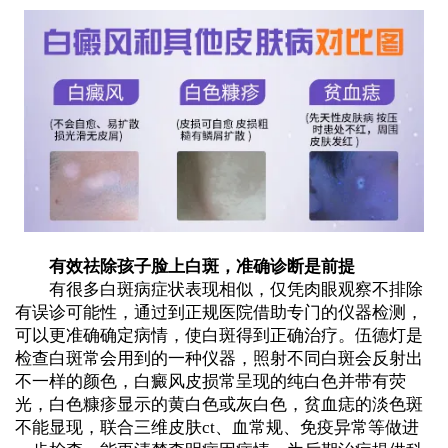
有效祛除孩子脸上白斑，准确诊断是前提
有很多白斑病症状表现相似，仅凭肉眼观察不排除
有误诊可能性，通过到正规医院借助专门的仪器检测，
可以更准确确定病情，使白斑得到正确治疗。伍德灯是
检查白斑常会用到的一种仪器，照射不同白斑会反射出
不一样的颜色，白癜风皮损常呈现的纯白色并带有荧
光，白色糠疹显示的黄白色或灰白色，贫血痣的淡色斑
不能显现，联合三维皮肤ct、血常规、免疫异常等做进