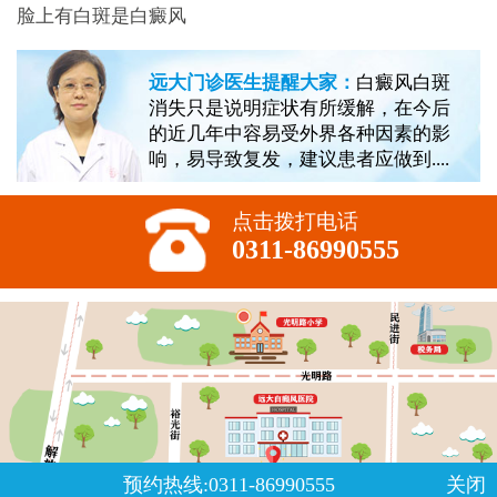
脸上有白斑是白癜风
远大门诊医生提醒大家：
白癜风白斑
消失只是说明症状有所缓解，在今后
的近几年中容易受外界各种因素的影
响，易导致复发，建议患者应做到....
点击拨打电话
0311-86990555
预约热线:0311-86990555
关闭