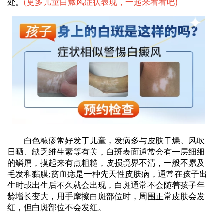
处。
(
更多儿童白癜风症状表现，一起来看看吧
)
白色糠疹常好发于儿童，发病多与皮肤干燥、风吹
日晒、缺乏维生素等有关，白斑表面通常会有一层细细
的鳞屑，摸起来有点粗糙，皮损境界不清，一般不累及
毛发和黏膜;贫血痣是一种先天性皮肤病，通常在孩子出
生时或出生后不久就会出现，白斑通常不会随着孩子年
龄增长变大，用手摩擦白斑部位时，周围正常皮肤会发
红，但白斑部位不会发红。